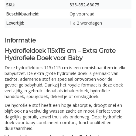
SKU:
535-852-68075
Beschikbaarheid:
Op voorraad
Levertijd:
1 a 2 werkdagen
Informatie
Hydrofieldoek 115x115 cm – Extra Grote
Hydrofiele Doek voor Baby
Deze hydrofieldoek 115x115 cm is een onmisbaar item in elke
babyuitzet. De extra grote hydrofiele doek is gemaakt van
zachte, ademende stof en speciaal ontworpen voor de
gevoelige babyhuid. Dankzij het royale formaat is deze doek
veelzijdig in gebruik: ideaal als inbakerdoek, hydrofiele
handdoek, spuugdoek, dekentje of omslagdoek.
De hydrofiele stof heeft een hoge absorptie, droogt snel en
blijft ook na veelvuldig wassen zacht en mooi. Perfect voor
dagelijks gebruik, zowel thuis als onderweg. Deze hydrofiele
doek voor baby combineert comfort, functionaliteit en
duurzaamheid.