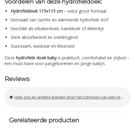
Voordelen van deze hydrofieldoek:
Hydrofieldoek 115x115 cm
– extra groot formaat
Gemaakt van zachte en ademende hydrofiele stof
Geschikt als inbakerdoek, handdoek of dekentje
Sterk absorberend en sneldrogend
Duurzaam, wasbaar en kleurvast
Deze
hydrofiele doek baby
is praktisch, comfortabel en stijlvol –
een must-have voor pasgeborenen en jonge baby’s.
Reviews
Help ons en andere klanten door het schrijven van een review
Gerelateerde producten