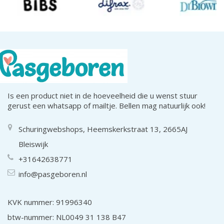
Is een product niet in de hoeveelheid die u wenst stuur
gerust een whatsapp of mailtje. Bellen mag natuurlijk ook!
Schuringwebshops, Heemskerkstraat 13, 2665AJ
Bleiswijk
+31642638771
info@pasgeboren.nl
KVK nummer: 91996340
btw-nummer: NL0049 31 138 B47