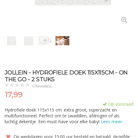
JOLLEIN - HYDROFIELE DOEK 115X115CM - ON
THE GO - 2 STUKS
0 Review(s)
17,99
Op voorraad
Hydrofiele doek 115x115 cm: extra groot, superzacht en
multifunctioneel. Perfect om te swaddlen, afdrogen of als
luchtig dekentje. Een must-have voor elke baby!
Lees meer
Op werkdagen voor 15:00 uur besteld en betaald, dezelfde