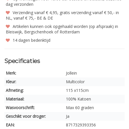
dag verzonden
Verzending vanaf € 4,95, gratis verzending vanaf € 50,- in
NL, vanaf € 75,- BE & DE
Artikelen kunnen ook opgehaald worden (op afspraak) in
Bleiswijk, Bergschenhoek of Rotterdam
14 dagen bedenktijd
Specificaties
Merk:
Jollein
Kleur:
Multicolor
Afmeting:
115 x115cm
Materiaal:
100% Katoen
Wasvoorschrift:
Max 60 graden
Geschikt voor droger:
Ja
EAN:
8717329393356