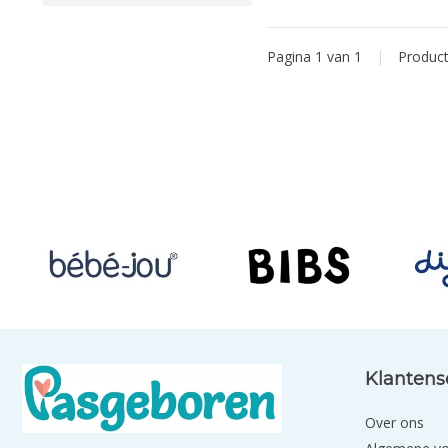
Pagina 1 van 1
|
Produc
Klantens
Over ons