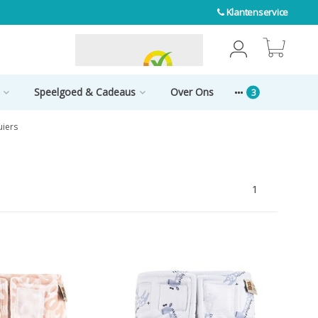
Klantenservice
0
Speelgoed & Cadeaus
Over Ons
uiers
1