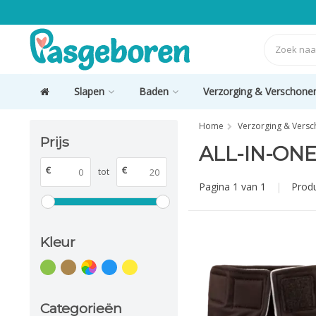
Slapen
Baden
Verzorging & Verschone
Home
Verzorging & Vers
Prijs
ALL-IN-ON
€
€
tot
Pagina 1 van 1
|
Prod
Kleur
Categorieën