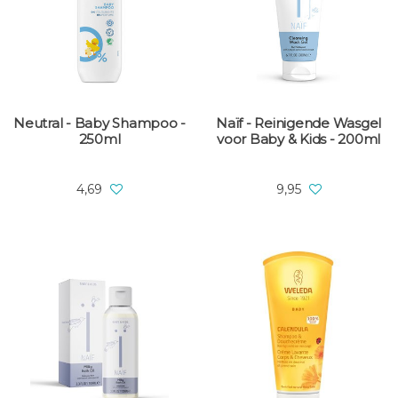
Neutral - Baby Shampoo -
Naïf - Reinigende Wasgel
250ml
voor Baby & Kids - 200ml
4,69
9,95