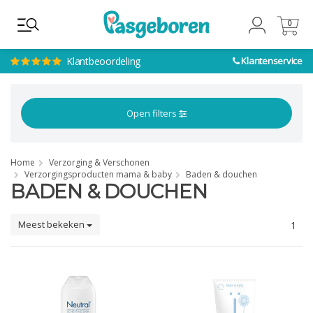
0
0
Klantbeoordeling
Klantenservice
Open filters
Home
Verzorging & Verschonen
Verzorgingsproducten mama & baby
Baden & douchen
BADEN & DOUCHEN
Meest bekeken
1