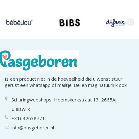
Is een product niet in de hoeveelheid die u wenst stuur
gerust een whatsapp of mailtje. Bellen mag natuurlijk ook!
Schuringwebshops, Heemskerkstraat 13, 2665AJ
Bleiswijk
+31642638771
info@pasgeboren.nl