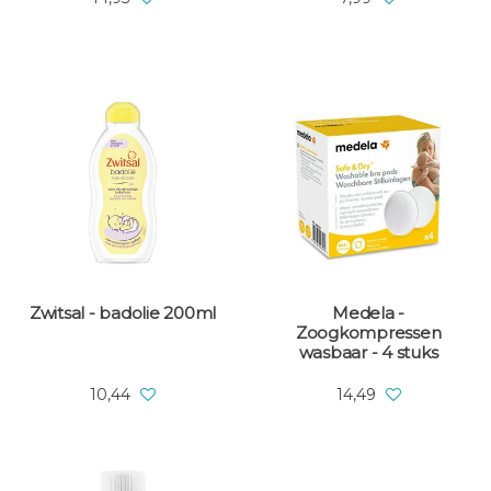
Zwitsal - badolie 200ml
Medela -
Zoogkompressen
wasbaar - 4 stuks
10,44
14,49