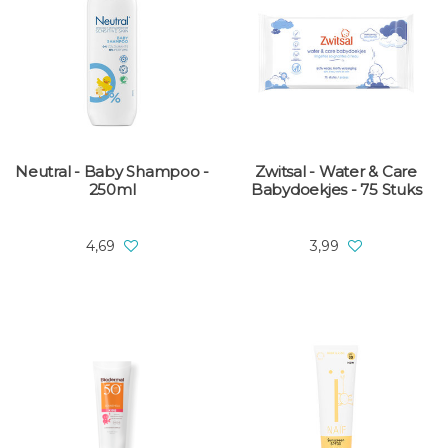
Neutral - Baby Shampoo -
Zwitsal - Water & Care
250ml
Babydoekjes - 75 Stuks
4,69
3,99