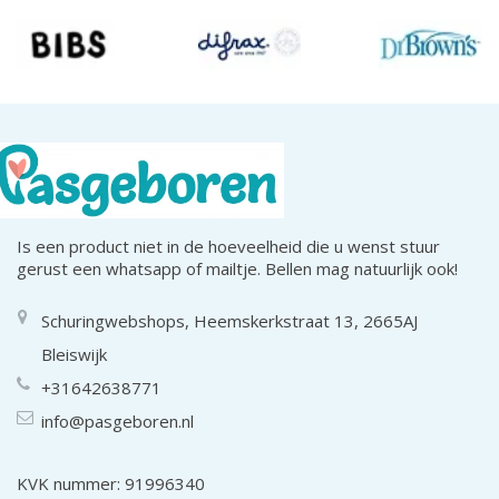
Is een product niet in de hoeveelheid die u wenst stuur
gerust een whatsapp of mailtje. Bellen mag natuurlijk ook!
Schuringwebshops, Heemskerkstraat 13, 2665AJ
Bleiswijk
+31642638771
info@pasgeboren.nl
KVK nummer: 91996340