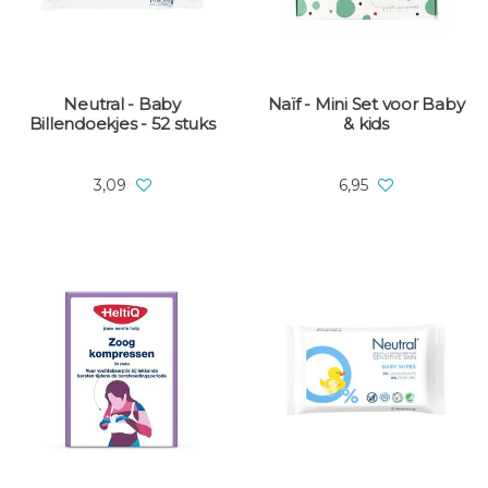
Neutral - Baby
Naïf - Mini Set voor Baby
Billendoekjes - 52 stuks
& kids
3,09
6,95