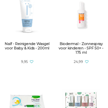
Naïf - Reinigende Wasgel
Biodermal - Zonnespray
voor Baby & Kids - 200ml
voor kinderen - SPF 50+ -
175 ml
9,95
24,99