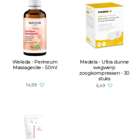
Weleda - Perineum
Medela - Ultra dunne
Massageolie - 50ml
wegwerp
zoogkompressen - 30
stuks
14,99
6,49