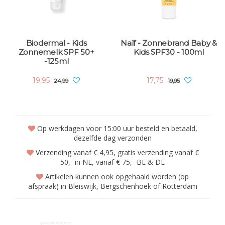
Biodermal - Kids
Naïf - Zonnebrand Baby &
Zonnemelk SPF 50+
Kids SPF30 - 100ml
-125ml
19,95
17,75
24,99
19,95
Op werkdagen voor 15:00 uur besteld en betaald,
dezelfde dag verzonden
Verzending vanaf € 4,95, gratis verzending vanaf €
50,- in NL, vanaf € 75,- BE & DE
Artikelen kunnen ook opgehaald worden (op
afspraak) in Bleiswijk, Bergschenhoek of Rotterdam