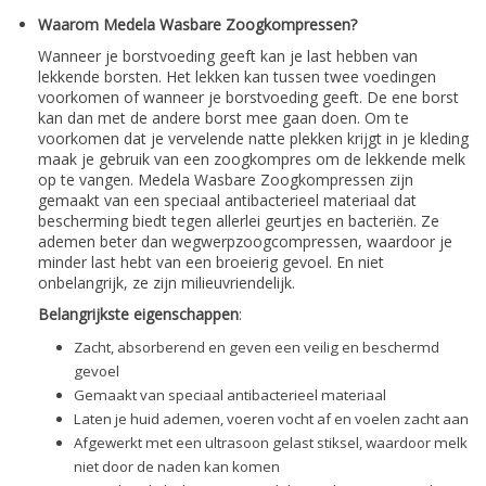
Waarom Medela Wasbare Zoogkompressen?
Wanneer je borstvoeding geeft kan je last hebben van
lekkende borsten. Het lekken kan tussen twee voedingen
voorkomen of wanneer je borstvoeding geeft. De ene borst
kan dan met de andere borst mee gaan doen. Om te
voorkomen dat je vervelende natte plekken krijgt in je kleding
maak je gebruik van een zoogkompres om de lekkende melk
op te vangen. Medela Wasbare Zoogkompressen zijn
gemaakt van een speciaal antibacterieel materiaal dat
bescherming biedt tegen allerlei geurtjes en bacteriën. Ze
ademen beter dan wegwerpzoogcompressen, waardoor je
minder last hebt van een broeierig gevoel. En niet
onbelangrijk, ze zijn milieuvriendelijk.
Belangrijkste eigenschappen
:
Zacht, absorberend en geven een veilig en beschermd
gevoel
Gemaakt van speciaal antibacterieel materiaal
Laten je huid ademen, voeren vocht af en voelen zacht aan
Afgewerkt met een ultrasoon gelast stiksel, waardoor melk
niet door de naden kan komen