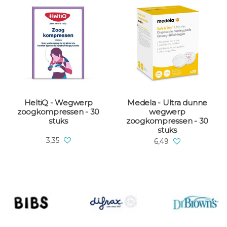
HeltiQ - Wegwerp
Medela - Ultra dunne
zoogkompressen - 30
wegwerp
stuks
zoogkompressen - 30
stuks
3,35
6,49