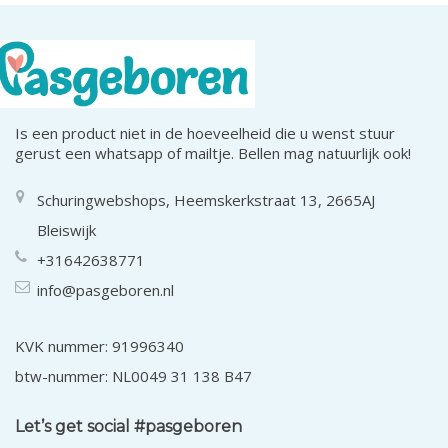
Is een product niet in de hoeveelheid die u wenst stuur
gerust een whatsapp of mailtje. Bellen mag natuurlijk ook!
Schuringwebshops, Heemskerkstraat 13, 2665AJ
Bleiswijk
+31642638771
info@pasgeboren.nl
KVK nummer: 91996340
btw-nummer: NL0049 31 138 B47
Let’s get social #pasgeboren