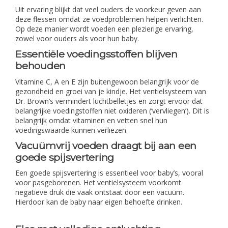
Uit ervaring blijkt dat veel ouders de voorkeur geven aan
deze flessen omdat ze voedproblemen helpen verlichten.
Op deze manier wordt voeden een plezierige ervaring,
zowel voor ouders als voor hun baby.
Essentiële voedingsstoffen blijven
behouden
Vitamine C, A en E zijn buitengewoon belangrijk voor de
gezondheid en groei van je kindje. Het ventielsysteem van
Dr. Brown’s vermindert luchtbelletjes en zorgt ervoor dat
belangrijke voedingstoffen niet oxideren (‘vervliegen’). Dit is
belangrijk omdat vitaminen en vetten snel hun
voedingswaarde kunnen verliezen.
Vacuümvrij voeden draagt bij aan een
goede spijsvertering
Een goede spijsvertering is essentieel voor baby’s, vooral
voor pasgeborenen. Het ventielsysteem voorkomt
negatieve druk die vaak ontstaat door een vacuüm.
Hierdoor kan de baby naar eigen behoefte drinken.