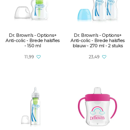
Dr. Brown’s - Options+
Dr. Brown’s - Options+
Anti-colic - Brede halsfles
Anti-colic - Brede halsfles
- 150 ml
blauw - 270 ml - 2 stuks
11,99
23,49