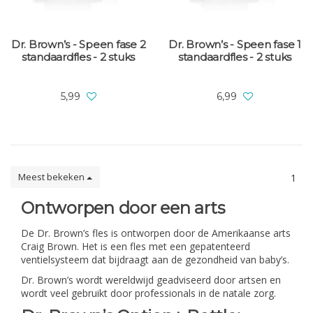
Dr. Brown’s - Speen fase 2
Dr. Brown’s - Speen fase 1
standaardfles - 2 stuks
standaardfles - 2 stuks
5,99
6,99
Meest bekeken
1
Ontworpen door een arts
De Dr. Brown’s fles is ontworpen door de Amerikaanse arts
Craig Brown. Het is een fles met een gepatenteerd
ventielsysteem dat bijdraagt aan de gezondheid van baby’s.
Dr. Brown’s wordt wereldwijd geadviseerd door artsen en
wordt veel gebruikt door professionals in de natale zorg.