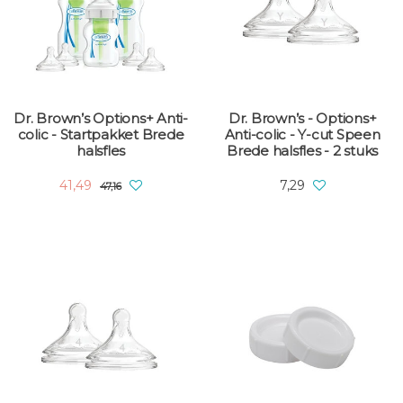
Dr. Brown’s Options+ Anti-
Dr. Brown’s - Options+
colic - Startpakket Brede
Anti-colic - Y-cut Speen
halsfles
Brede halsfles - 2 stuks
41,49
7,29
47,16