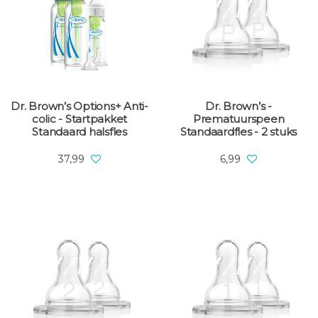
Dr. Brown’s Options+ Anti-
Dr. Brown’s -
colic - Startpakket
Prematuurspeen
Standaard halsfles
Standaardfles - 2 stuks
37,99
6,99