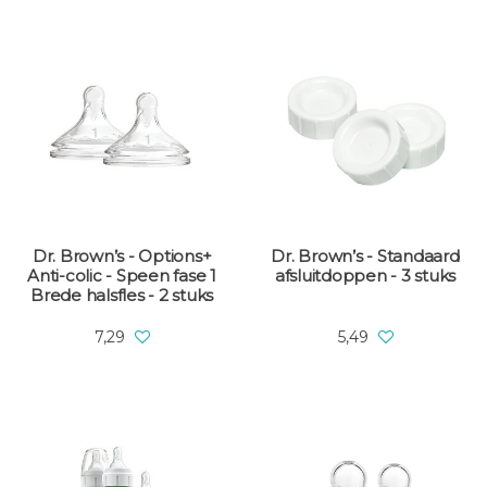
Dr. Brown’s - Options+
Dr. Brown’s - Standaard
Anti-colic - Speen fase 1
afsluitdoppen - 3 stuks
Brede halsfles - 2 stuks
7,29
5,49