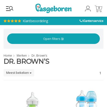
0
0
Klantbeoordeling
Klantenservice
Open filters
Home
Merken
Dr. Brown’s
DR. BROWN’S
Meest bekeken
1