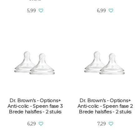
5,99
6,99
Dr. Brown’s - Options+
Dr. Brown’s - Options+
Anti-colic - Speen fase 3
Anti-colic - Speen fase 2
Brede halsfles - 2 stuks
Brede halsfles - 2 stuks
6,29
7,29