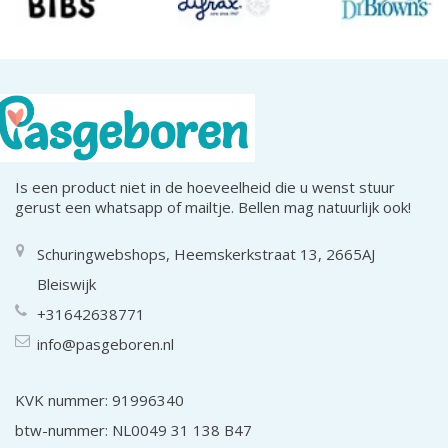
Is een product niet in de hoeveelheid die u wenst stuur
gerust een whatsapp of mailtje. Bellen mag natuurlijk ook!
Schuringwebshops, Heemskerkstraat 13, 2665AJ
Bleiswijk
+31642638771
info@pasgeboren.nl
KVK nummer: 91996340
btw-nummer: NL0049 31 138 B47