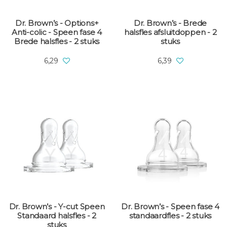
Dr. Brown’s - Options+
Dr. Brown’s - Brede
Anti-colic - Speen fase 4
halsfles afsluitdoppen - 2
Brede halsfles - 2 stuks
stuks
6,29
6,39
Dr. Brown’s - Y-cut Speen
Dr. Brown’s - Speen fase 4
Standaard halsfles - 2
standaardfles - 2 stuks
stuks