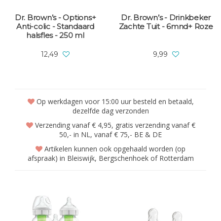
Dr. Brown’s - Options+
Dr. Brown’s - Drinkbeker
Anti-colic - Standaard
Zachte Tuit - 6mnd+ Roze
halsfles - 250 ml
12,49
9,99
Op werkdagen voor 15:00 uur besteld en betaald,
dezelfde dag verzonden
Verzending vanaf € 4,95, gratis verzending vanaf €
50,- in NL, vanaf € 75,- BE & DE
Artikelen kunnen ook opgehaald worden (op
afspraak) in Bleiswijk, Bergschenhoek of Rotterdam