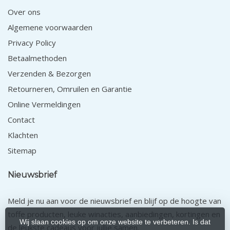
Over ons
Algemene voorwaarden
Privacy Policy
Betaalmethoden
Verzenden & Bezorgen
Retourneren, Omruilen en Garantie
Online Vermeldingen
Contact
Klachten
Sitemap
Nieuwsbrief
Meld je nu aan voor de nieuwsbrief en blijf op de hoogte van
toffe producten, leuke winacties, aanbiedingen, kortingen en
Wij slaan cookies op om onze website te verbeteren. Is dat
de leukste cadeaus voor jullie samen.