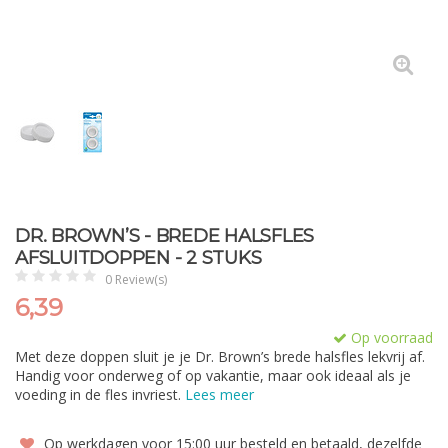
DR. BROWN’S - BREDE HALSFLES
AFSLUITDOPPEN - 2 STUKS
0 Review(s)
6,39
Op voorraad
Met deze doppen sluit je je Dr. Brown’s brede halsfles lekvrij af.
Handig voor onderweg of op vakantie, maar ook ideaal als je
voeding in de fles invriest.
Lees meer
Op werkdagen voor 15:00 uur besteld en betaald, dezelfde