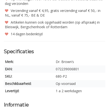
dag verzonden
Verzending vanaf € 4,95, gratis verzending vanaf € 50,- in
NL, vanaf € 75,- BE & DE
Artikelen kunnen ook opgehaald worden (op afspraak) in
Bleiswijk, Bergschenhoek of Rotterdam
14 dagen bedenktijd
Specificaties
Merk:
Dr. Brown’s
EAN:
072239006801
SKU:
680-P2
Beschikbaarheid:
Op voorraad
Levertijd:
1 a 2 werkdagen
Informatie