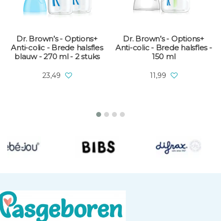
Dr. Brown’s - Options+
Dr. Brown’s - Options+
Anti-colic - Brede halsfles
Anti-colic - Brede halsfles -
blauw - 270 ml - 2 stuks
150 ml
23,49
11,99