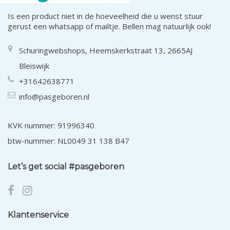
Is een product niet in de hoeveelheid die u wenst stuur
gerust een whatsapp of mailtje. Bellen mag natuurlijk ook!
Schuringwebshops, Heemskerkstraat 13, 2665AJ
Bleiswijk
+31642638771
info@pasgeboren.nl
KVK nummer: 91996340
btw-nummer: NL0049 31 138 B47
Let’s get social #pasgeboren
Klantenservice