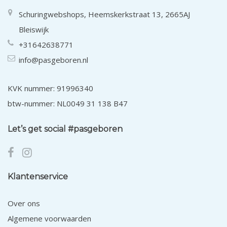
Schuringwebshops, Heemskerkstraat 13, 2665AJ
Bleiswijk
+31642638771
info@pasgeboren.nl
KVK nummer: 91996340
btw-nummer: NL0049 31 138 B47
Let’s get social #pasgeboren
Klantenservice
Over ons
Algemene voorwaarden