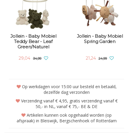
Jollein - Baby Mobiel
Jollein - Baby Mobiel
Teddy Bear - Leaf
Spring Garden
Green/Naturel
29,04
21,24
34,99
24,99
Op werkdagen voor 15:00 uur besteld en betaald,
dezelfde dag verzonden
Verzending vanaf € 4,95, gratis verzending vanaf €
50,- in NL, vanaf € 75,- BE & DE
Artikelen kunnen ook opgehaald worden (op
afspraak) in Bleiswijk, Bergschenhoek of Rotterdam