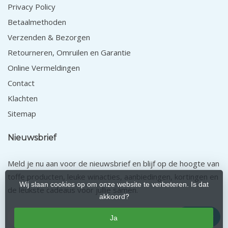
Privacy Policy
Betaalmethoden
Verzenden & Bezorgen
Retourneren, Omruilen en Garantie
Online Vermeldingen
Contact
Klachten
Sitemap
Nieuwsbrief
Meld je nu aan voor de nieuwsbrief en blijf op de hoogte van
toffe producten, leuke winacties, aanbiedingen, kortingen en
Wij slaan cookies op om onze website te verbeteren. Is dat
de leukste cadeaus voor jullie samen.
akkoord?
Abonneer
Ja