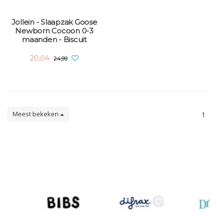
Jollein - Slaapzak Goose
Newborn Cocoon 0-3
maanden - Biscuit
20,04
24,99
Meest bekeken
1