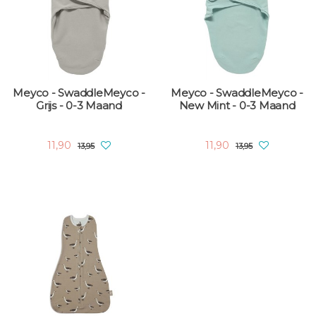
Meyco - SwaddleMeyco -
Meyco - SwaddleMeyco -
Grijs - 0-3 Maand
New Mint - 0-3 Maand
11,90
11,90
13,95
13,95