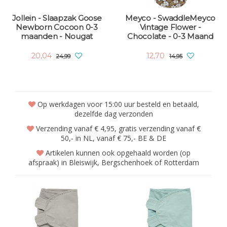
Jollein - Slaapzak Goose
Meyco - SwaddleMeyco
Newborn Cocoon 0-3
Vintage Flower -
maanden - Nougat
Chocolate - 0-3 Maand
20,04
12,70
24,99
14,95
Op werkdagen voor 15:00 uur besteld en betaald,
dezelfde dag verzonden
Verzending vanaf € 4,95, gratis verzending vanaf €
50,- in NL, vanaf € 75,- BE & DE
Artikelen kunnen ook opgehaald worden (op
afspraak) in Bleiswijk, Bergschenhoek of Rotterdam