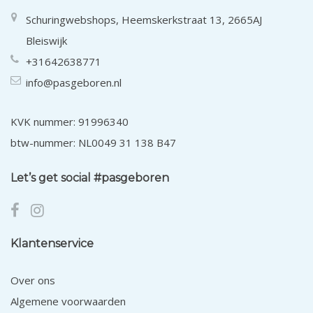
Schuringwebshops, Heemskerkstraat 13, 2665AJ
Bleiswijk
+31642638771
info@pasgeboren.nl
KVK nummer: 91996340
btw-nummer: NL0049 31 138 B47
Let’s get social #pasgeboren
Klantenservice
Over ons
Algemene voorwaarden