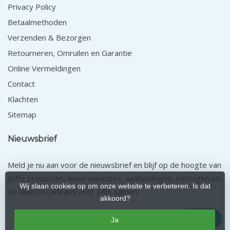
Privacy Policy
Betaalmethoden
Verzenden & Bezorgen
Retourneren, Omruilen en Garantie
Online Vermeldingen
Contact
Klachten
Sitemap
Nieuwsbrief
Meld je nu aan voor de nieuwsbrief en blijf op de hoogte van
toffe producten, leuke winacties, aanbiedingen, kortingen en
Wij slaan cookies op om onze website te verbeteren. Is dat
de leukste cadeaus voor jullie samen.
akkoord?
Abonneer
Ja