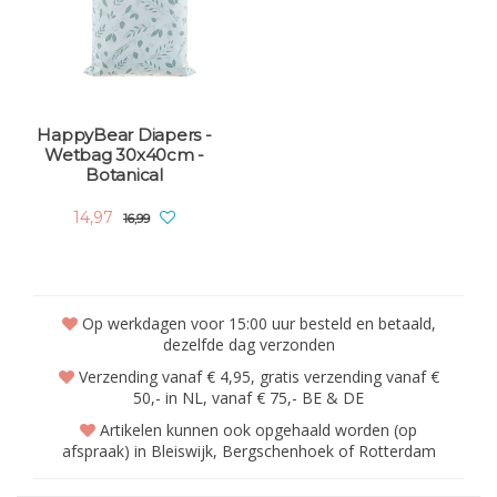
HappyBear Diapers -
Wetbag 30x40cm -
Botanical
14,97
16,99
Op werkdagen voor 15:00 uur besteld en betaald,
dezelfde dag verzonden
Verzending vanaf € 4,95, gratis verzending vanaf €
50,- in NL, vanaf € 75,- BE & DE
Artikelen kunnen ook opgehaald worden (op
afspraak) in Bleiswijk, Bergschenhoek of Rotterdam