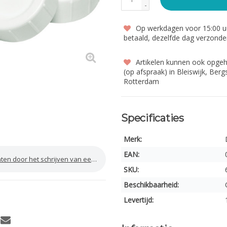
-
Op werkdagen voor 15:00 uu
betaald, dezelfde dag verzond
Artikelen kunnen ook opge
(op afspraak) in Bleiswijk, Ber
Rotterdam
Specificaties
Merk:
EAN:
door het schrijven van een review
SKU:
Beschikbaarheid:
Levertijd: