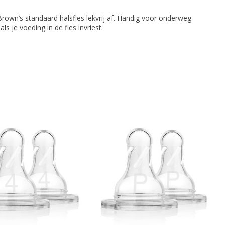
Brown’s standaard halsfles lekvrij af. Handig voor onderweg
ls je voeding in de fles invriest.