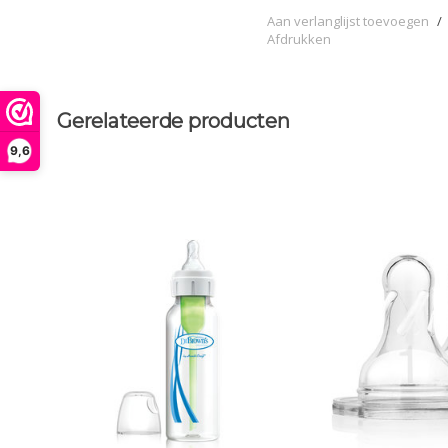
Aan verlanglijst toevoegen
/
Afdrukken
Gerelateerde producten
9,6