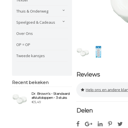
Thuis & Onderweg
Speelgoed & Cadeaus
Over Ons
OP = OP
Tweede kansjes
Reviews
Recent bekeken
Help ons en andere klanten 
Dr. Brown’s - Standaard
afsluitdoppen - 3 stuks
€5,49
Delen