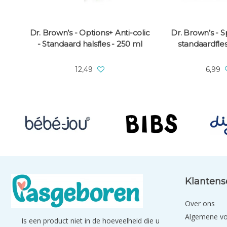
Dr. Brown’s - Options+ Anti-colic
Dr. Brown’s - S
- Standaard halsfles - 250 ml
standaardfles
12,49
6,99
Klantens
Over ons
Algemene v
Is een product niet in de hoeveelheid die u