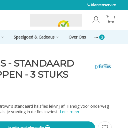
Klantenservice
0
Speelgoed & Cadeaus
Over Ons
S - STANDAARD
PEN - 3 STUKS
Brown’s standaard halsfles lekvrij af. Handig voor onderweg
ls je voeding in de fles invriest.
Lees meer
In mijn winkelmandje