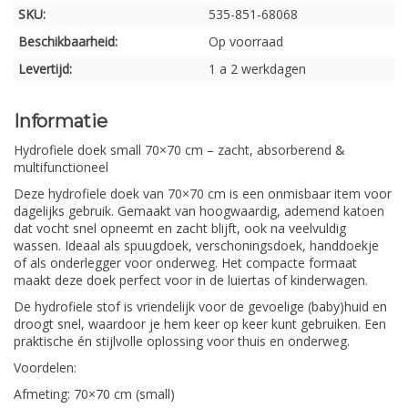
SKU:
535-851-68068
Beschikbaarheid:
Op voorraad
Levertijd:
1 a 2 werkdagen
Informatie
Hydrofiele doek small 70×70 cm – zacht, absorberend &
multifunctioneel
Deze hydrofiele doek van 70×70 cm is een onmisbaar item voor
dagelijks gebruik. Gemaakt van hoogwaardig, ademend katoen
dat vocht snel opneemt en zacht blijft, ook na veelvuldig
wassen. Ideaal als spuugdoek, verschoningsdoek, handdoekje
of als onderlegger voor onderweg. Het compacte formaat
maakt deze doek perfect voor in de luiertas of kinderwagen.
De hydrofiele stof is vriendelijk voor de gevoelige (baby)huid en
droogt snel, waardoor je hem keer op keer kunt gebruiken. Een
praktische én stijlvolle oplossing voor thuis en onderweg.
Voordelen:
Afmeting: 70×70 cm (small)