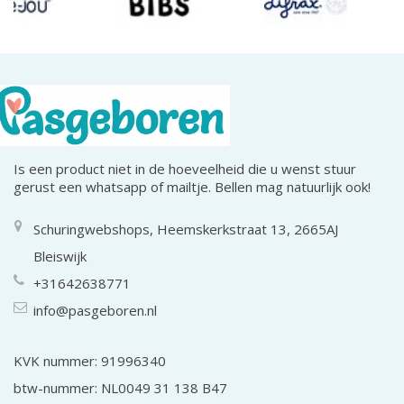
Is een product niet in de hoeveelheid die u wenst stuur
gerust een whatsapp of mailtje. Bellen mag natuurlijk ook!
Schuringwebshops, Heemskerkstraat 13, 2665AJ
Bleiswijk
+31642638771
info@pasgeboren.nl
KVK nummer: 91996340
btw-nummer: NL0049 31 138 B47