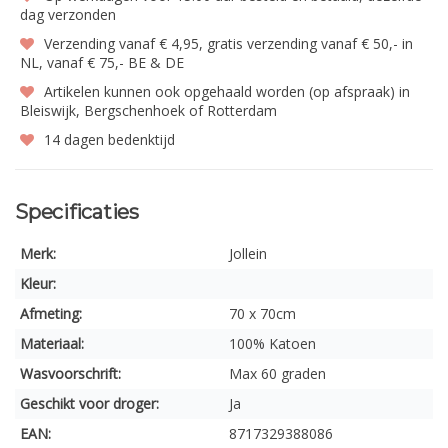
dag verzonden
Verzending vanaf € 4,95, gratis verzending vanaf € 50,- in
NL, vanaf € 75,- BE & DE
Artikelen kunnen ook opgehaald worden (op afspraak) in
Bleiswijk, Bergschenhoek of Rotterdam
14 dagen bedenktijd
Specificaties
Merk:
Jollein
Kleur:
Afmeting:
70 x 70cm
Materiaal:
100% Katoen
Wasvoorschrift:
Max 60 graden
Geschikt voor droger:
Ja
EAN:
8717329388086