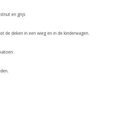
stnut en grijs
t de deken in een wieg en in de kinderwagen.
katoen.
aden.