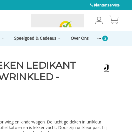
Klantenservice
0
Speelgoed & Cadeaus
Over Ons
DEKEN LEDIKANT
 WRINKLED -
D
r wieg en kinderwagen. De luchtige deken in unikleur
iel katoen en is lekker zacht. Door zijn unikleur past hij