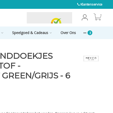
Klantenservice
0
Speelgoed & Cadeaus
Over Ons
ONDDOEKJES
TOF -
GREEN/GRIJS - 6