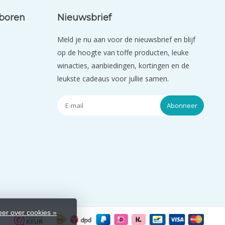
eboren
Nieuwsbrief
Meld je nu aan voor de nieuwsbrief en blijf
op de hoogte van toffe producten, leuke
winacties, aanbiedingen, kortingen en de
leukste cadeaus voor jullie samen.
Abonneer
er over cookies »