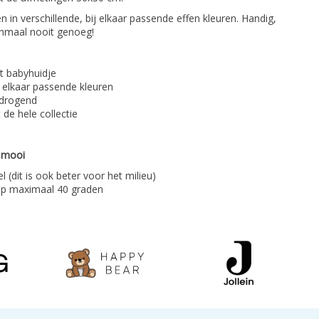
 in verschillende, bij elkaar passende effen kleuren. Handig,
nmaal nooit genoeg!
t babyhuidje
 elkaar passende kleuren
drogend
de hele collectie
r mooi
 (dit is ook beter voor het milieu)
op maximaal 40 graden