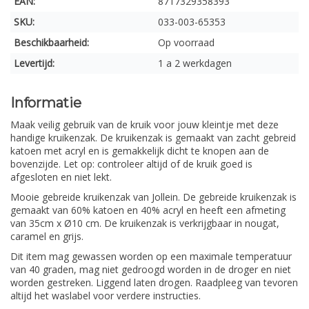
EAN:
8717329358393
SKU:
033-003-65353
Beschikbaarheid:
Op voorraad
Levertijd:
1 a 2 werkdagen
Informatie
Maak veilig gebruik van de kruik voor jouw kleintje met deze
handige kruikenzak. De kruikenzak is gemaakt van zacht gebreid
katoen met acryl en is gemakkelijk dicht te knopen aan de
bovenzijde. Let op: controleer altijd of de kruik goed is
afgesloten en niet lekt.
Mooie gebreide kruikenzak van Jollein. De gebreide kruikenzak is
gemaakt van 60% katoen en 40% acryl en heeft een afmeting
van 35cm x Ø10 cm. De kruikenzak is verkrijgbaar in nougat,
caramel en grijs.
Dit item mag gewassen worden op een maximale temperatuur
van 40 graden, mag niet gedroogd worden in de droger en niet
worden gestreken. Liggend laten drogen. Raadpleeg van tevoren
altijd het waslabel voor verdere instructies.