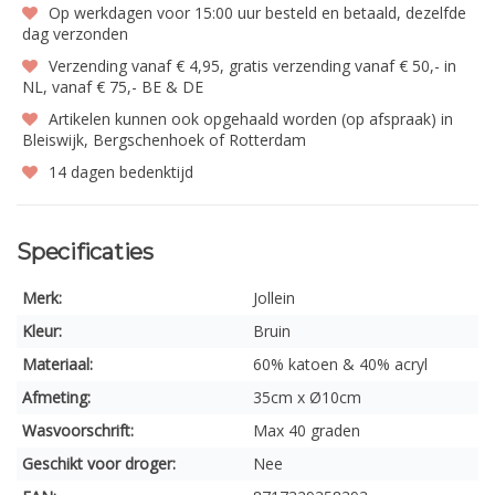
Op werkdagen voor 15:00 uur besteld en betaald, dezelfde
dag verzonden
Verzending vanaf € 4,95, gratis verzending vanaf € 50,- in
NL, vanaf € 75,- BE & DE
Artikelen kunnen ook opgehaald worden (op afspraak) in
Bleiswijk, Bergschenhoek of Rotterdam
14 dagen bedenktijd
Specificaties
Merk:
Jollein
Kleur:
Bruin
Materiaal:
60% katoen & 40% acryl
Afmeting:
35cm x Ø10cm
Wasvoorschrift:
Max 40 graden
Geschikt voor droger:
Nee