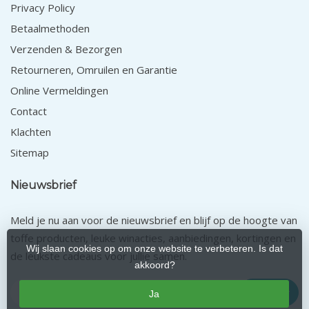
Privacy Policy
Betaalmethoden
Verzenden & Bezorgen
Retourneren, Omruilen en Garantie
Online Vermeldingen
Contact
Klachten
Sitemap
Nieuwsbrief
Meld je nu aan voor de nieuwsbrief en blijf op de hoogte van
toffe producten, leuke winacties, aanbiedingen, kortingen en
Wij slaan cookies op om onze website te verbeteren. Is dat
de leukste cadeaus voor jullie samen.
akkoord?
Abonneer
Ja