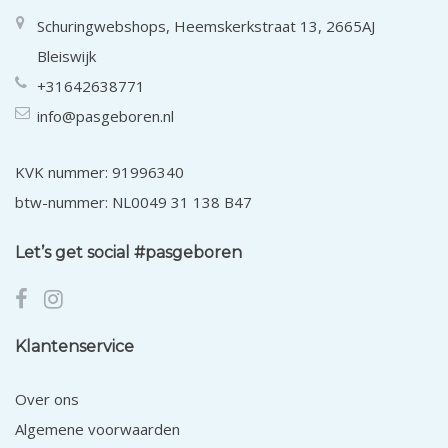
Schuringwebshops, Heemskerkstraat 13, 2665AJ
Bleiswijk
+31642638771
info@pasgeboren.nl
KVK nummer: 91996340
btw-nummer: NL0049 31 138 B47
Let’s get social #pasgeboren
Klantenservice
Over ons
Algemene voorwaarden