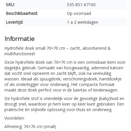
SKU:
535-851-67100
Beschikbaarheid:
Op voorraad
Levertijd:
1 a 2 werkdagen
Informatie
Hydrofiele doek small 70×70 cm – zacht, absorberend &
multifunctioneel
Deze hydrofiele doek van 70×70 cm is een onmisbaar item voor
dagelijks gebruik. Gemaakt van hoogwaardig, ademend katoen
dat vocht snel opneemt en zacht blijft, ook na veelvuldig
wassen. Ideaal als spuugdoek, verschoningsdoek, handdoekje
of als onderlegger voor onderweg. Het compacte formaat
maakt deze doek perfect voor in de luiertas of kinderwagen.
De hydrofiele stof is vriendelijk voor de gevoelige (baby)huid en
droogt snel, waardoor je hem keer op keer kunt gebruiken. Een
praktische én stijlvolle oplossing voor thuis en onderweg.
Voordelen:
Afmeting: 70×70 cm (small)