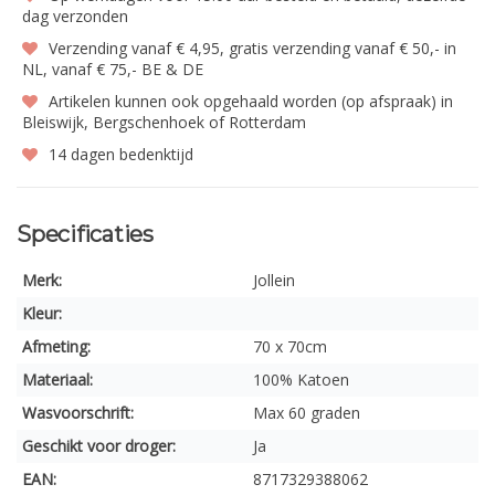
dag verzonden
Verzending vanaf € 4,95, gratis verzending vanaf € 50,- in
NL, vanaf € 75,- BE & DE
Artikelen kunnen ook opgehaald worden (op afspraak) in
Bleiswijk, Bergschenhoek of Rotterdam
14 dagen bedenktijd
Specificaties
Merk:
Jollein
Kleur:
Afmeting:
70 x 70cm
Materiaal:
100% Katoen
Wasvoorschrift:
Max 60 graden
Geschikt voor droger:
Ja
EAN:
8717329388062