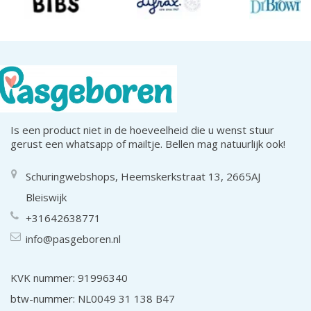
Is een product niet in de hoeveelheid die u wenst stuur
gerust een whatsapp of mailtje. Bellen mag natuurlijk ook!
Schuringwebshops, Heemskerkstraat 13, 2665AJ
Bleiswijk
+31642638771
info@pasgeboren.nl
KVK nummer: 91996340
btw-nummer: NL0049 31 138 B47