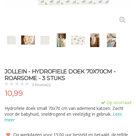
JOLLEIN - HYDROFIELE DOEK 70X70CM -
ROARSOME - 3 STUKS
0 Review(s)
10,99
Op voorraad
Hydrofiele doek small 70x70 cm van ademend katoen. Zacht
voor de babyhuid, sneldrogend en veelzijdig in gebruik.
Lees
meer
Op werkdagen voor 15:00 uur besteld en betaald, dezelfde