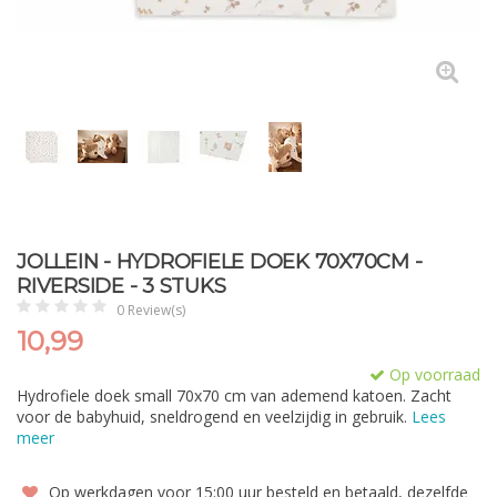
JOLLEIN - HYDROFIELE DOEK 70X70CM -
RIVERSIDE - 3 STUKS
0 Review(s)
10,99
Op voorraad
Hydrofiele doek small 70x70 cm van ademend katoen. Zacht
voor de babyhuid, sneldrogend en veelzijdig in gebruik.
Lees
meer
Op werkdagen voor 15:00 uur besteld en betaald, dezelfde