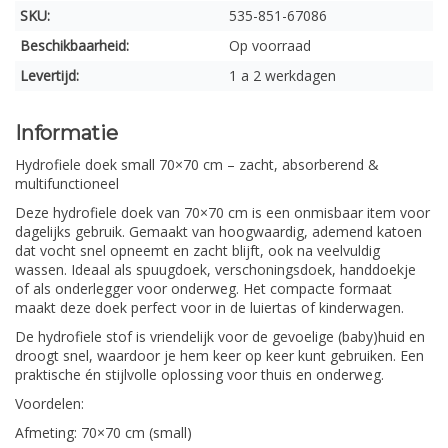
SKU:
535-851-67086
Beschikbaarheid:
Op voorraad
Levertijd:
1 a 2 werkdagen
Informatie
Hydrofiele doek small 70×70 cm – zacht, absorberend &
multifunctioneel
Deze hydrofiele doek van 70×70 cm is een onmisbaar item voor
dagelijks gebruik. Gemaakt van hoogwaardig, ademend katoen
dat vocht snel opneemt en zacht blijft, ook na veelvuldig
wassen. Ideaal als spuugdoek, verschoningsdoek, handdoekje
of als onderlegger voor onderweg. Het compacte formaat
maakt deze doek perfect voor in de luiertas of kinderwagen.
De hydrofiele stof is vriendelijk voor de gevoelige (baby)huid en
droogt snel, waardoor je hem keer op keer kunt gebruiken. Een
praktische én stijlvolle oplossing voor thuis en onderweg.
Voordelen:
Afmeting: 70×70 cm (small)