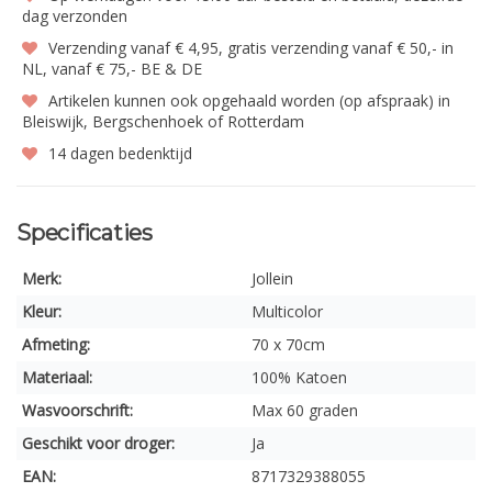
dag verzonden
Verzending vanaf € 4,95, gratis verzending vanaf € 50,- in
NL, vanaf € 75,- BE & DE
Artikelen kunnen ook opgehaald worden (op afspraak) in
Bleiswijk, Bergschenhoek of Rotterdam
14 dagen bedenktijd
Specificaties
Merk:
Jollein
Kleur:
Multicolor
Afmeting:
70 x 70cm
Materiaal:
100% Katoen
Wasvoorschrift:
Max 60 graden
Geschikt voor droger:
Ja
EAN:
8717329388055