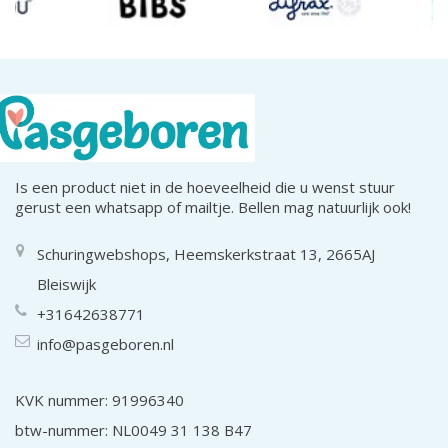
Is een product niet in de hoeveelheid die u wenst stuur
gerust een whatsapp of mailtje. Bellen mag natuurlijk ook!
Schuringwebshops, Heemskerkstraat 13, 2665AJ
Bleiswijk
+31642638771
info@pasgeboren.nl
KVK nummer: 91996340
btw-nummer: NL0049 31 138 B47