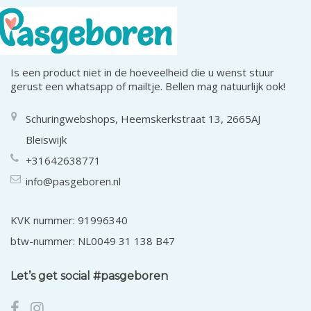
Is een product niet in de hoeveelheid die u wenst stuur
gerust een whatsapp of mailtje. Bellen mag natuurlijk ook!
Schuringwebshops, Heemskerkstraat 13, 2665AJ
Bleiswijk
+31642638771
info@pasgeboren.nl
KVK nummer: 91996340
btw-nummer: NL0049 31 138 B47
Let’s get social #pasgeboren