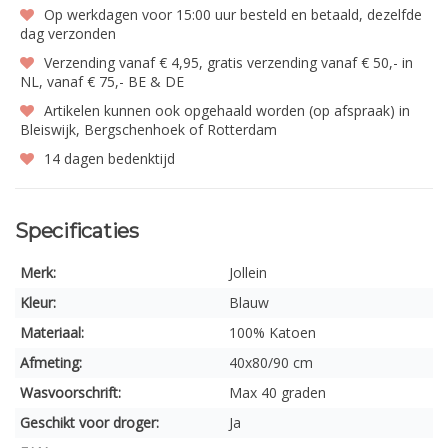
Op werkdagen voor 15:00 uur besteld en betaald, dezelfde
dag verzonden
Verzending vanaf € 4,95, gratis verzending vanaf € 50,- in
NL, vanaf € 75,- BE & DE
Artikelen kunnen ook opgehaald worden (op afspraak) in
Bleiswijk, Bergschenhoek of Rotterdam
14 dagen bedenktijd
Specificaties
Merk:
Jollein
Kleur:
Blauw
Materiaal:
100% Katoen
Afmeting:
40x80/90 cm
Wasvoorschrift:
Max 40 graden
Geschikt voor droger:
Ja