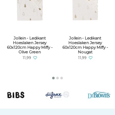
Jollein - Ledikant
Jollein - Ledikant
Hoeslaken Jersey
Hoeslaken Jersey
60x120cm Happy Miffy -
60x120cm Happy Miffy -
Olive Green
Nougat
11,99
11,99