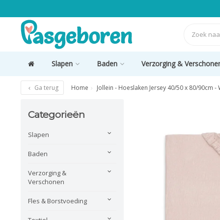
Slapen
Baden
Verzorging & Verschone
Ga terug
Home
Jollein - Hoeslaken Jersey 40/50 x 80/90cm - 
Categorieën
Slapen
Baden
Verzorging &
Verschonen
Fles & Borstvoeding
Textiel