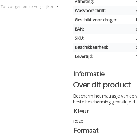
Afmeting:
Toevoegen om te vergelijken
/
Wasvoorschrift:
Geschikt voor droger:
EAN:
SKU:
Beschikbaarheid:
Levertijd:
Informatie
Over dit product
Bescherm het matrasje van de wi
beste bescherming gebruik je di
Kleur
Roze
Formaat