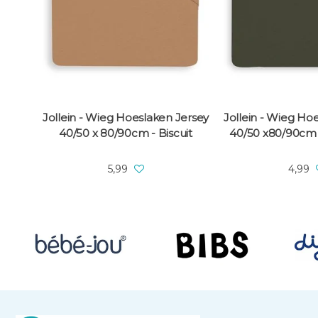
Jollein - Wieg Hoeslaken Jersey
Jollein - Wieg Ho
40/50 x 80/90cm - Biscuit
40/50 x80/90cm 
5,99
4,99