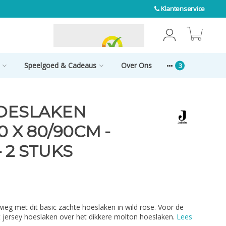
Klantenservice
0
Speelgoed & Cadeaus
Over Ons
HOESLAKEN
0 X 80/90CM -
 2 STUKS
eg met dit basic zachte hoeslaken in wild rose. Voor de
t jersey hoeslaken over het dikkere molton hoeslaken.
Lees