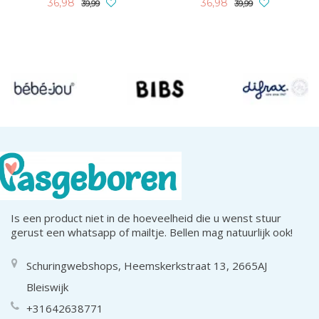
36,98
36,98
39,99
39,99
Is een product niet in de hoeveelheid die u wenst stuur
gerust een whatsapp of mailtje. Bellen mag natuurlijk ook!
Schuringwebshops, Heemskerkstraat 13, 2665AJ
Bleiswijk
+31642638771