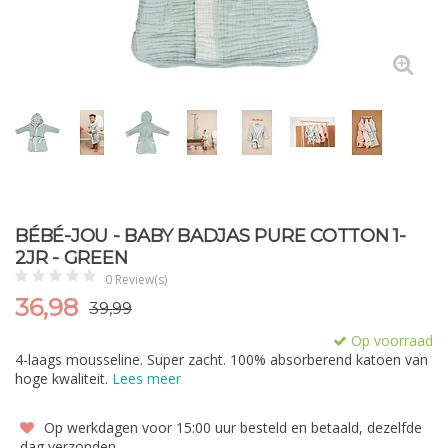
BÉBÉ-JOU - BABY BADJAS PURE COTTON 1-
2JR - GREEN
0 Review(s)
36,98
39,99
Op voorraad
4-laags mousseline. Super zacht. 100% absorberend katoen van
hoge kwaliteit.
Lees meer
Op werkdagen voor 15:00 uur besteld en betaald, dezelfde
dag verzonden