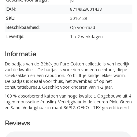
EAN:
8714929001438
SKU:
3016129
Beschikbaarheid:
Op voorraad
Levertijd:
1 a 2 werkdagen
Informatie
De badjas van de Bébé-jou Pure Cotton collectie is van heerlijk
zachte kwaliteit. De badjas is voorzien van een ceintuur, diepe
steekzakken en een capuchon. Zo blijft je kindje lekker warm.
De badjas is ideaal voor thuis, het zwembad of op het
consultatiebureau. Geschikt voor kinderen van 1-2 jaar.
100 % absorberend katoen van hoge kwaliteit. Opgebouwd uit 4
lagen mousseline (muslin). Verkrijgbaar in de kleuren Pink, Green
en Sand. Verkrijgbaar in maat 86/92. OEKO - TEX gecertificeerd.
Reviews