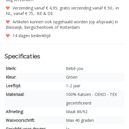
Verzending vanaf € 4,95, gratis verzending vanaf € 50,- in
NL, vanaf € 75,- BE & DE
Artikelen kunnen ook opgehaald worden (op afspraak) in
Bleiswijk, Bergschenhoek of Rotterdam
14 dagen bedenktijd
Specificaties
Merk:
Bébé-jou
Kleur:
Groen
Leeftijd:
1-2 jaar
Materiaal:
100% Katoen - OEKO - TEX
gecertificeerd
Afmeting:
Maat 86/92
Wasvoorschrift:
Max 40 graden
Geschikt voor droger:
Ja