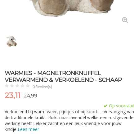
WARMIES - MAGNETRONKNUFFEL
VERWARMEND & VERKOELEND - SCHAAP
0 Review(s)
23,11
24,99
Op voorraad
Verkoelend bij warm weer, pijntjes of bij koorts - Vervanging van
de traditionele kruik - Ruikt naar lavendel welke een rustgevende
werking heeft Lekker zacht en een leuk vriendje voor jouw
kindje
Lees meer