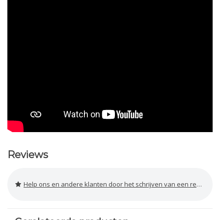
Reviews
Help ons en andere klanten door het schrijven van een review