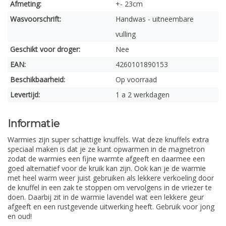
Afmeting:
+- 23cm
Wasvoorschrift:
Handwas - uitneembare
vulling
Geschikt voor droger:
Nee
EAN:
4260101890153
Beschikbaarheid:
Op voorraad
Levertijd:
1 a 2 werkdagen
Informatie
Warmies zijn super schattige knuffels. Wat deze knuffels extra
speciaal maken is dat je ze kunt opwarmen in de magnetron
zodat de warmies een fijne warmte afgeeft en daarmee een
goed alternatief voor de kruik kan zijn. Ook kan je de warmie
met heel warm weer juist gebruiken als lekkere verkoeling door
de knuffel in een zak te stoppen om vervolgens in de vriezer te
doen. Daarbij zit in de warmie lavendel wat een lekkere geur
afgeeft en een rustgevende uitwerking heeft. Gebruik voor jong
en oud!