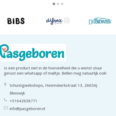
Is een product niet in de hoeveelheid die u wenst stuur
gerust een whatsapp of mailtje. Bellen mag natuurlijk ook!
Schuringwebshops, Heemskerkstraat 13, 2665AJ
Bleiswijk
+31642638771
info@pasgeboren.nl