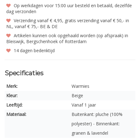
Op werkdagen voor 15:00 uur besteld en betaald, dezelfde
dag verzonden
Verzending vanaf € 4,95, gratis verzending vanaf € 50,- in
NL, vanaf € 75,- BE & DE
Artikelen kunnen ook opgehaald worden (op afspraak) in
Bleiswijk, Bergschenhoek of Rotterdam
14 dagen bedenktijd
Specificaties
Merk:
Warmies
Kleur:
Beige
Leeftijd:
Vanaf 1 jaar
Materiaal:
Buitenkant: pluche (100%
polyester) - Binnenkant:
granen & lavendel