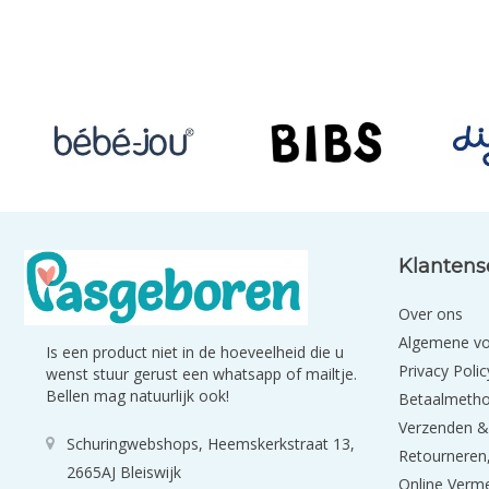
Klantens
Over ons
Algemene v
Is een product niet in de hoeveelheid die u
Privacy Polic
wenst stuur gerust een whatsapp of mailtje.
Bellen mag natuurlijk ook!
Betaalmeth
Verzenden &
Schuringwebshops, Heemskerkstraat 13,
Retourneren,
2665AJ Bleiswijk
Online Verm