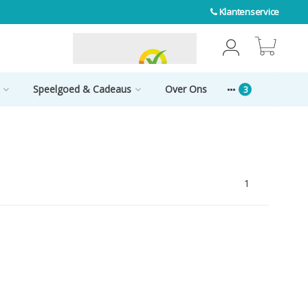
Klantenservice
0
Speelgoed & Cadeaus
Over Ons
1