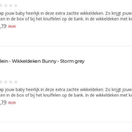
p jouw baby heerlijk in deze extra zachte wikkeldeken. Zo krijgt jouw
en in de box of bij het knuffelen op de bank. In de wikkeldeken met k
,19
39,99
llein - Wikkeldeken Bunny - Storm grey
p jouw baby heerlijk in deze extra zachte wikkeldeken. Zo krijgt jouw
en in de box of bij het knuffelen op de bank. In de wikkeldeken met k
,19
39,99