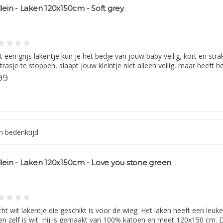
llein - Laken 120x150cm - Soft grey
 een grijs lakentje kun je het bedje van jouw baby veilig, kort en st
rasje te stoppen, slaapt jouw kleintje niet alleen veilig, maar heeft 
99
 bedenktijd
llein - Laken 120x150cm - Love you stone green
ht wit lakentje die geschikt is voor de wieg. Het laken heeft een leuk
en zelf is wit. Hij is gemaakt van 100% katoen en meet 120x150 cm. 