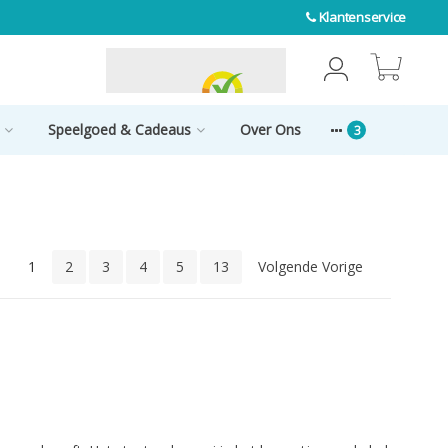
Klantenservice
0
Speelgoed & Cadeaus
Over Ons
1
2
3
4
5
13
Volgende Vorige