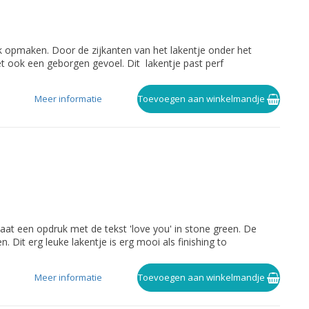
rak opmaken. Door de zijkanten van het lakentje onder het
het ook een geborgen gevoel. Dit lakentje past perf
Meer informatie
Toevoegen aan winkelmandje
aat een opdruk met de tekst 'love you' in stone green. De
 Dit erg leuke lakentje is erg mooi als finishing to
Meer informatie
Toevoegen aan winkelmandje