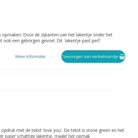
rak opmaken. Door de zijkanten van het lakentje onder het
het ook een geborgen gevoel. Dit lakentje past perf
Meer informatie
Toevoegen aan winkelmandje
e opdruk met de tekst 'love you'. De tekst is stone green en het
Dit super schattige lakentje, maakt het opmak