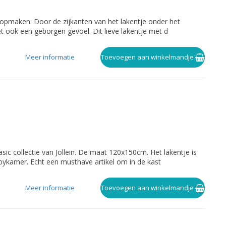
k opmaken. Door de zijkanten van het lakentje onder het
het ook een geborgen gevoel. Dit lieve lakentje met d
Meer informatie
Toevoegen aan winkelmandje
asic collectie van Jollein. De maat 120x150cm. Het lakentje is
bykamer. Echt een musthave artikel om in de kast
Meer informatie
Toevoegen aan winkelmandje