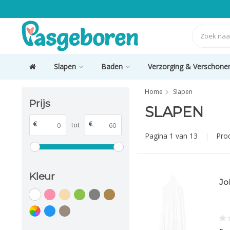
Slapen
Baden
Verzorging & Verschone
Home
Slapen
Prijs
SLAPEN
€
€
tot
Pagina 1 van 13
|
Pro
Kleur
Jo