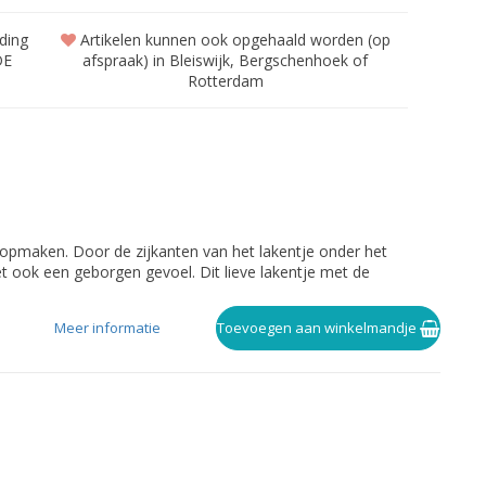
nding
Artikelen kunnen ook opgehaald worden (op
DE
afspraak) in Bleiswijk, Bergschenhoek of
Rotterdam
k opmaken. Door de zijkanten van het lakentje onder het
het ook een geborgen gevoel. Dit lieve lakentje met de
Meer informatie
Toevoegen aan winkelmandje