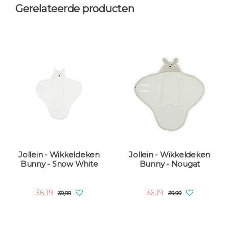
Gerelateerde producten
Jollein - Wikkeldeken
Jollein - Wikkeldeken
Bunny - Snow White
Bunny - Nougat
36,19
36,19
39,99
39,99