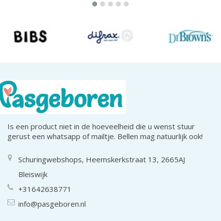
Is een product niet in de hoeveelheid die u wenst stuur
gerust een whatsapp of mailtje. Bellen mag natuurlijk ook!
Schuringwebshops, Heemskerkstraat 13, 2665AJ
Bleiswijk
+31642638771
info@pasgeboren.nl