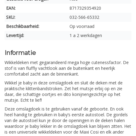
EAN:
8717329354920
SKU:
032-566-65332
Beschikbaarheid:
Op voorraad
Levertijd:
1 a 2 werkdagen
Informatie
Wikkeldeken met gegarandeerd mega hoge cutenessfactor. De
stof is van fluffly vachtlook aan de buitenkant en heerlijk
comfortabel zacht aan de binnenkant.
Wikkel je baby in deze omslagdoek en sluit de deken met de
praktische klittenbandstroken. Zet het mutsje erbij op en zie
daar, die schattige oortjes en dito konijnengezichtje op het
mutsje. Echt te lief!
Deze omslagdoek is te gebruiken vanaf de geboorte. En ook
heel handig te gebruiken in baby’s eerste autostoel. De gordels
van de autostoel kun je door de openingen in de deken halen
waardoor je baby lekker in de omslagdoek kan blijven zitten. Het
is een universele wikkeldeken voor de Maxi Cosi en elk ander