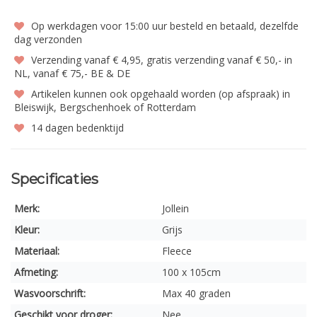
Op werkdagen voor 15:00 uur besteld en betaald, dezelfde
dag verzonden
Verzending vanaf € 4,95, gratis verzending vanaf € 50,- in
NL, vanaf € 75,- BE & DE
Artikelen kunnen ook opgehaald worden (op afspraak) in
Bleiswijk, Bergschenhoek of Rotterdam
14 dagen bedenktijd
Specificaties
Merk:
Jollein
Kleur:
Grijs
Materiaal:
Fleece
Afmeting:
100 x 105cm
Wasvoorschrift:
Max 40 graden
Geschikt voor droger:
Nee