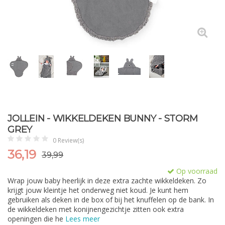
JOLLEIN - WIKKELDEKEN BUNNY - STORM
GREY
0 Review(s)
36,19
39,99
Op voorraad
Wrap jouw baby heerlijk in deze extra zachte wikkeldeken. Zo
krijgt jouw kleintje het onderweg niet koud. Je kunt hem
gebruiken als deken in de box of bij het knuffelen op de bank. In
de wikkeldeken met konijnengezichtje zitten ook extra
openingen die he
Lees meer