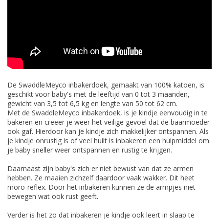
De SwaddleMeyco inbakerdoek, gemaakt van 100% katoen, is
geschikt voor baby's met de leeftijd van 0 tot 3 maanden,
gewicht van 3,5 tot 6,5 kg en lengte van 50 tot 62 cm.
Met de SwaddleMeyco inbakerdoek, is je kindje eenvoudig in te
bakeren en creëer je weer het veilige gevoel dat de baarmoeder
ook gaf. Hierdoor kan je kindje zich makkelijker ontspannen. Als
je kindje onrustig is of veel huilt is inbakeren een hulpmiddel om
je baby sneller weer ontspannen en rustig te krijgen.
Daarnaast zijn baby's zich er niet bewust van dat ze armen
hebben. Ze maaien zichzelf daardoor vaak wakker. Dit heet
moro-reflex. Door het inbakeren kunnen ze de armpjes niet
bewegen wat ook rust geeft.
Verder is het zo dat inbakeren je kindje ook leert in slaap te