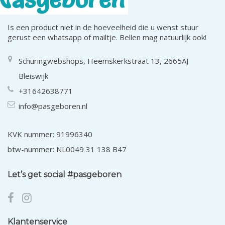
Is een product niet in de hoeveelheid die u wenst stuur
gerust een whatsapp of mailtje. Bellen mag natuurlijk ook!
Schuringwebshops, Heemskerkstraat 13, 2665AJ
Bleiswijk
+31642638771
info@pasgeboren.nl
KVK nummer: 91996340
btw-nummer: NL0049 31 138 B47
Let’s get social #pasgeboren
Klantenservice