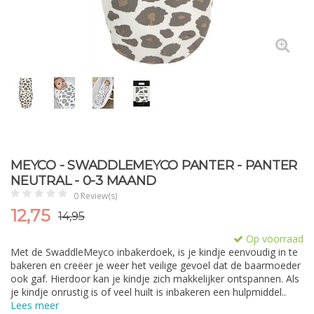
MEYCO - SWADDLEMEYCO PANTER - PANTER
NEUTRAL - 0-3 MAAND
0 Review(s)
12,75
14,95
Op voorraad
Met de SwaddleMeyco inbakerdoek, is je kindje eenvoudig in te
bakeren en creëer je weer het veilige gevoel dat de baarmoeder
ook gaf. Hierdoor kan je kindje zich makkelijker ontspannen. Als
je kindje onrustig is of veel huilt is inbakeren een hulpmiddel..
Lees meer