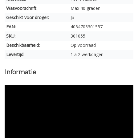
Wasvoorschrift:
Max 40 graden
Geschikt voor droger:
Ja
EAN:
4054703301557
SKU:
301055
Beschikbaarheid:
Op voorraad
Levertijd:
1 a 2 werkdagen
Informatie