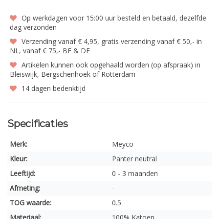
Op werkdagen voor 15:00 uur besteld en betaald, dezelfde
dag verzonden
Verzending vanaf € 4,95, gratis verzending vanaf € 50,- in
NL, vanaf € 75,- BE & DE
Artikelen kunnen ook opgehaald worden (op afspraak) in
Bleiswijk, Bergschenhoek of Rotterdam
14 dagen bedenktijd
Specificaties
Merk:
Meyco
Kleur:
Panter neutral
Leeftijd:
0 - 3 maanden
Afmeting:
-
TOG waarde:
0.5
Materiaal:
100% Katoen