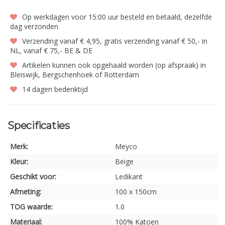
Op werkdagen voor 15:00 uur besteld en betaald, dezelfde
dag verzonden
Verzending vanaf € 4,95, gratis verzending vanaf € 50,- in
NL, vanaf € 75,- BE & DE
Artikelen kunnen ook opgehaald worden (op afspraak) in
Bleiswijk, Bergschenhoek of Rotterdam
14 dagen bedenktijd
Specificaties
Merk:
Meyco
Kleur:
Beige
Geschikt voor:
Ledikant
Afmeting:
100 x 150cm
TOG waarde:
1.0
Materiaal:
100% Katoen