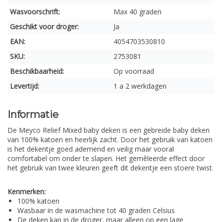
Wasvoorschrift:
Max 40 graden
Geschikt voor droger:
Ja
EAN:
4054703530810
SKU:
2753081
Beschikbaarheid:
Op voorraad
Levertijd:
1 a 2 werkdagen
Informatie
De Meyco Relief Mixed baby deken is een gebreide baby deken
van 100% katoen en heerlijk zacht. Door het gebruik van katoen
is het dekentje goed ademend en veilig maar vooral
comfortabel om onder te slapen. Het gemêleerde effect door
het gebruik van twee kleuren geeft dit dekentje een stoere twist.
Kenmerken:
100% katoen
Wasbaar in de wasmachine tot 40 graden Celsius
De deken kan in de droger, maar alleen op een lage