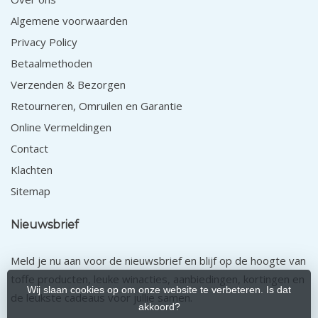
Algemene voorwaarden
Privacy Policy
Betaalmethoden
Verzenden & Bezorgen
Retourneren, Omruilen en Garantie
Online Vermeldingen
Contact
Klachten
Sitemap
Nieuwsbrief
Meld je nu aan voor de nieuwsbrief en blijf op de hoogte van
toffe producten, leuke winacties, aanbiedingen, kortingen en
Wij slaan cookies op om onze website te verbeteren. Is dat
de leukste cadeaus voor jullie samen.
akkoord?