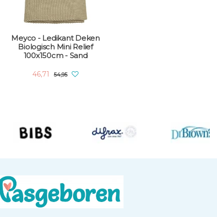
Meyco - Ledikant Deken
Biologisch Mini Relief
100x150cm - Sand
46,71
54,95