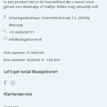
Is een product niet in de hoeveelheid die u wenst stuur
gerust een whatsapp of mailtje. Bellen mag natuurlijk ook!
Schuringwebshops, Heemskerkstraat 13, 2665AJ
Bleiswijk
+31642638771
info@pasgeboren.nl
KVK nummer: 91996340
btw-nummer: NL0049 31 138 B47
Let’s get social #pasgeboren
Klantenservice
Over ons