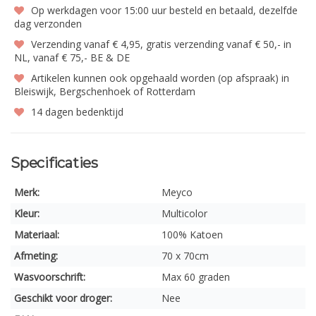
Op werkdagen voor 15:00 uur besteld en betaald, dezelfde
dag verzonden
Verzending vanaf € 4,95, gratis verzending vanaf € 50,- in
NL, vanaf € 75,- BE & DE
Artikelen kunnen ook opgehaald worden (op afspraak) in
Bleiswijk, Bergschenhoek of Rotterdam
14 dagen bedenktijd
Specificaties
Merk:
Meyco
Kleur:
Multicolor
Materiaal:
100% Katoen
Afmeting:
70 x 70cm
Wasvoorschrift:
Max 60 graden
Geschikt voor droger:
Nee