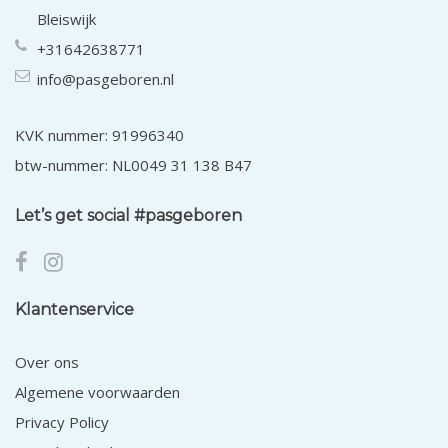
Bleiswijk
+31642638771
info@pasgeboren.nl
KVK nummer: 91996340
btw-nummer: NL0049 31 138 B47
Let’s get social #pasgeboren
Klantenservice
Over ons
Algemene voorwaarden
Privacy Policy