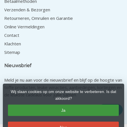
Betaalmethoden
Verzenden & Bezorgen
Retourneren, Omruilen en Garantie
Online Vermeldingen
Contact
Klachten
Sitemap
Nieuwsbrief
Meld je nu aan voor de nieuwsbrief en blijf op de hoogte van
toffe producten, leuke winacties, aanbiedingen, kortingen en
Wij slaan cookies op om onze website te verbeteren. Is dat
de leukste cadeaus voor jullie samen.
akkoord?
Abonneer
Ja