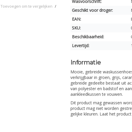
Wasvoorschrift:
Toevoegen om te vergelijken
/
Geschikt voor droger:
EAN:
SKU:
Beschikbaarheid:
Levertijd:
Informatie
Mooie, gebreide waskussenhoes v
verkrijgbaar in groen, grijs, c
gebreide gedeelte bestaat uit a
van polyester en badstof en aan
aankleedkussen te vouwen.
Dit product mag gewassen word
product mag niet worden gestre
gelijke kleuren. Laat het product