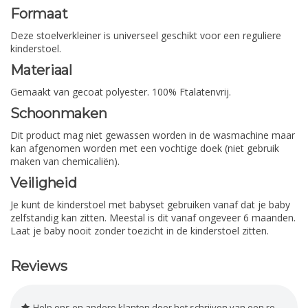
Formaat
Deze stoelverkleiner is universeel geschikt voor een reguliere
kinderstoel.
Materiaal
Gemaakt van gecoat polyester. 100% Ftalatenvrij.
Schoonmaken
Dit product mag niet gewassen worden in de wasmachine maar
kan afgenomen worden met een vochtige doek (niet gebruik
maken van chemicaliën).
Veiligheid
Je kunt de kinderstoel met babyset gebruiken vanaf dat je baby
zelfstandig kan zitten. Meestal is dit vanaf ongeveer 6 maanden.
Laat je baby nooit zonder toezicht in de kinderstoel zitten.
Reviews
Help ons en andere klanten door het schrijven van een review