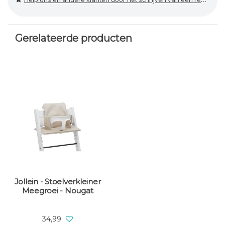
Gerelateerde producten
Jollein - Stoelverkleiner
Meegroei - Nougat
34,99