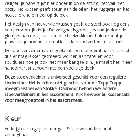
veiliger. Je baby glijdt niet onderuit op de zitting, het valt niet
opzij. Het kussen geeft steun aan de billen, het ruggetje en het
houdt je kindje meer op de plek.
Het design van het verkleinkussen geeft de stoel ook nog eens
een persoonlijk tintje. De veiligheidsgordeltjes kun je door de
gleufjes aan de zijkant van de stoelverkleiner halen zodat je
jouw kindje nog net zo makkelijk kan vastzetten in de stoel.
De stoelverkleiner is van geplastificeerd afneembaar materiaal
dus er mag lekker gesmeerd worden aan tafel en voor
spuitluiers hoe je ook niet meer bang te zijn. Je maakt het in een
handomdraai schoon met een vochtige doek.
Deze stoelverkleiner is universeel geschikt voor een reguliere
kinderstoel. Het is echter niet geschikt voor de Tripp Trapp
meegroeistoel van Stokke. Daarvoor hebben we andere
stoelverkleiners in het assortiment. Kijk hiervoor bij kussensets
voor meegroeistoel in het assortiment.
Kleur
Verkrijgbaar in grijs en nougat. Er zijn wel andere prints
verkrijgbaar.