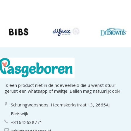
Is een product niet in de hoeveelheid die u wenst stuur
gerust een whatsapp of mailtje. Bellen mag natuurlijk ook!
Schuringwebshops, Heemskerkstraat 13, 2665AJ
Bleiswijk
+31642638771
info@pasgeboren.nl