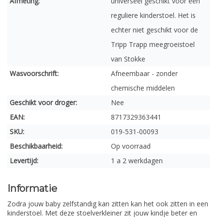
Afmeting:
universeel geschikt voor een
reguliere kinderstoel. Het is
echter niet geschikt voor de
Tripp Trapp meegroeistoel
van Stokke
Wasvoorschrift:
Afneembaar - zonder
chemische middelen
Geschikt voor droger:
Nee
EAN:
8717329363441
SKU:
019-531-00093
Beschikbaarheid:
Op voorraad
Levertijd:
1 a 2 werkdagen
Informatie
Zodra jouw baby zelfstandig kan zitten kan het ook zitten in een
kinderstoel. Met deze stoelverkleiner zit jouw kindje beter en