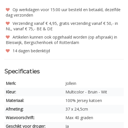
Op werkdagen voor 15:00 uur besteld en betaald, dezelfde
dag verzonden
Verzending vanaf € 4,95, gratis verzending vanaf € 50,- in
NL, vanaf € 75,- BE & DE
Artikelen kunnen ook opgehaald worden (op afspraak) in
Bleiswijk, Bergschenhoek of Rotterdam
14 dagen bedenktijd
Specificaties
Merk:
Jollein
Kleur:
Multicolor - Bruin - Wit
Materiaal:
100% Jersey katoen
Afmeting:
37 x 24,5cm
Wasvoorschrift:
Max 40 graden
Geschikt voor droger:
Ja