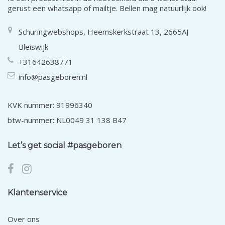
gerust een whatsapp of mailtje. Bellen mag natuurlijk ook!
Schuringwebshops, Heemskerkstraat 13, 2665AJ
Bleiswijk
+31642638771
info@pasgeboren.nl
KVK nummer: 91996340
btw-nummer: NL0049 31 138 B47
Let’s get social #pasgeboren
Klantenservice
Over ons