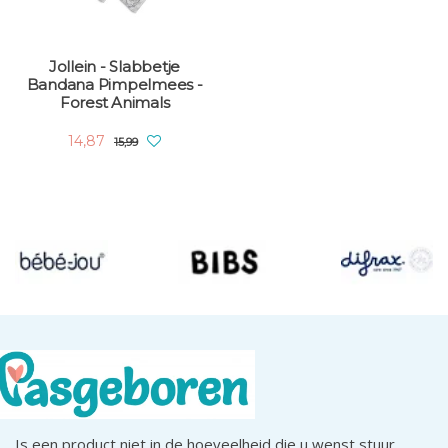
Jollein - Slabbetje
Bandana Pimpelmees -
Forest Animals
14,87
15,99
Is een product niet in de hoeveelheid die u wenst stuur