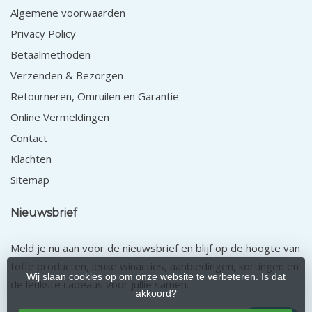
Algemene voorwaarden
Privacy Policy
Betaalmethoden
Verzenden & Bezorgen
Retourneren, Omruilen en Garantie
Online Vermeldingen
Contact
Klachten
Sitemap
Nieuwsbrief
Meld je nu aan voor de nieuwsbrief en blijf op de hoogte van
toffe producten, leuke winacties, aanbiedingen, kortingen en
Wij slaan cookies op om onze website te verbeteren. Is dat
de leukste cadeaus voor jullie samen.
akkoord?