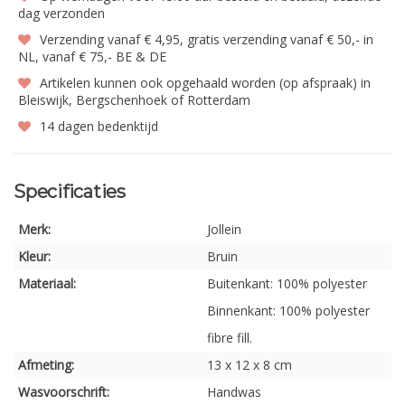
dag verzonden
Verzending vanaf € 4,95, gratis verzending vanaf € 50,- in
NL, vanaf € 75,- BE & DE
Artikelen kunnen ook opgehaald worden (op afspraak) in
Bleiswijk, Bergschenhoek of Rotterdam
14 dagen bedenktijd
Specificaties
Merk:
Jollein
Kleur:
Bruin
Materiaal:
Buitenkant: 100% polyester
Binnenkant: 100% polyester
fibre fill.
Afmeting:
13 x 12 x 8 cm
Wasvoorschrift:
Handwas