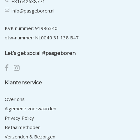
+31642638771
info@pasgeboren.nl
KVK nummer: 91996340
btw-nummer: NL0049 31 138 B47
Let’s get social #pasgeboren
Klantenservice
Over ons
Algemene voorwaarden
Privacy Policy
Betaalmethoden
Verzenden & Bezorgen