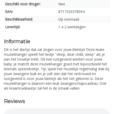
Geschikt voor droger:
Nee
EAN:
8717329378094
Beschikbaarheid:
Op voorraad
Levertijd:
1 a 2 werkdagen
Informatie
Dit is het diertje dat zal zingen voor jouw kleintje! Deze leuke
muziekhanger speelt het liedje ''sleep, dear child, sleep'' als je
aan het touwtje trekt. Dit kan rustgevend werken voor jouw
baby. Je matcht deze muziekhanger goed met bijvoorbeeld het
Animals speendoekje. Tip: speel het muziekje regelmatig vlak bij
jouw zwangere buik en je zult zien dat het vertrouwd en
rustgevend is voor jouw kleintje als het net geboren is. Deze
muziekhanger is daarom een leuk zwangerschapscadeau. Ook
als kraamcadeautje zal het in de smaak vallen.
Reviews