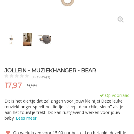
JOLLEIN - MUZIEKHANGER - BEAR
0 Review(s)
17,97
19,99
Op voorraad
Dit is het diertje dat zal zingen voor jouw kleintje! Deze leuke
muziekhanger speelt het liedje ''sleep, dear child, sleep'' als je
aan het touwtje trekt. Dit kan rustgevend werken voor jouw
baby.
Lees meer
Op werkdagen voor 15:00 uur besteld en betaald, dezelfde