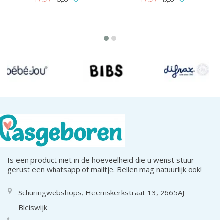
19,99
19,99
Is een product niet in de hoeveelheid die u wenst stuur
gerust een whatsapp of mailtje. Bellen mag natuurlijk ook!
Schuringwebshops, Heemskerkstraat 13, 2665AJ
Bleiswijk