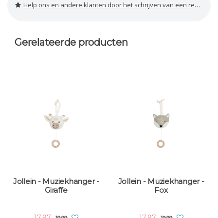
Help ons en andere klanten door het schrijven van een review
Gerelateerde producten
Jollein - Muziekhanger -
Jollein - Muziekhanger -
Giraffe
Fox
17,97
17,97