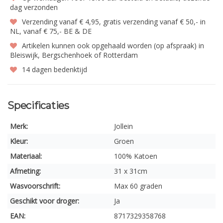
dag verzonden
Verzending vanaf € 4,95, gratis verzending vanaf € 50,- in
NL, vanaf € 75,- BE & DE
Artikelen kunnen ook opgehaald worden (op afspraak) in
Bleiswijk, Bergschenhoek of Rotterdam
14 dagen bedenktijd
Specificaties
Merk:
Jollein
Kleur:
Groen
Materiaal:
100% Katoen
Afmeting:
31 x 31cm
Wasvoorschrift:
Max 60 graden
Geschikt voor droger:
Ja
EAN:
8717329358768