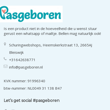
Is een product niet in de hoeveelheid die u wenst stuur
gerust een whatsapp of mailtje. Bellen mag natuurlijk ook!
Schuringwebshops, Heemskerkstraat 13, 2665AJ
Bleiswijk
+31642638771
info@pasgeboren.nl
KVK nummer: 91996340
btw-nummer: NL0049 31 138 B47
Let’s get social #pasgeboren