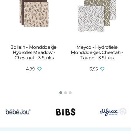
Jollein - Monddoekje
Meyco - Hydrofiele
Hydrofiel Meadow -
Monddoekjes Cheetah -
Chestnut - 3 Stuks
Taupe - 3 Stuks
4,99
3,95