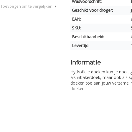
Wasvoorschrift:
Toevoegen om te vergelijken
/
Geschikt voor droger:
EAN:
SKU:
Beschikbaarheid:
Levertijd:
Informatie
Hydrofiele doeken kun je nooit 
als inbakerdoek, maar ook als s
doeken toe aan jouw verzamelin
doeken.