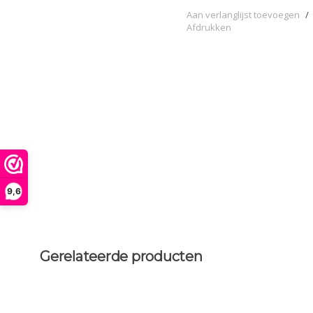
Aan verlanglijst toevoegen
/
Afdrukken
9,6
Gerelateerde producten