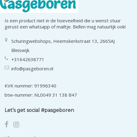
Is een product niet in de hoeveelheid die u wenst stuur
gerust een whatsapp of mailtje. Bellen mag natuurlijk ook!
Schuringwebshops, Heemskerkstraat 13, 2665AJ
Bleiswijk
+31642638771
info@pasgeboren.nl
KVK nummer: 91996340
btw-nummer: NL0049 31 138 B47
Let’s get social #pasgeboren