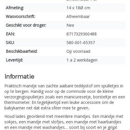
Afmeting:
14 x 18Ø cm
Wasvoorschrift:
Afneembaar
Geschikt voor droger:
Nee
EAN:
8717329360488
SKU:
580-001-65357
Beschikbaarheid:
Op voorraad
Levertijd:
1 a 2 werkdagen
Informatie
Praktisch mandje van zachte aaibare teddystof om spulletjes in
op te bergen. Handig voor op de commode voor de kleine
verzorgingsspulletjes zoals een manicuresetje, borsteltje en een
thermometer. En tegelijkertijd een leuke accessoire om de
babykamer net dat extra sfeer mee te geven.
Houd lades geordend met meerdere mandjes. Een mandje met
sokjes, een mandje met slofjes, een mandje met haarbandjes
en een mandje met washandjes… soort bij soort en je grijpt