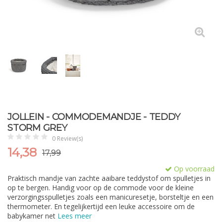
JOLLEIN - COMMODEMANDJE - TEDDY
STORM GREY
0 Review(s)
14,38
17,99
Op voorraad
Praktisch mandje van zachte aaibare teddystof om spulletjes in
op te bergen. Handig voor op de commode voor de kleine
verzorgingsspulletjes zoals een manicuresetje, borsteltje en een
thermometer. En tegelijkertijd een leuke accessoire om de
babykamer net
Lees meer