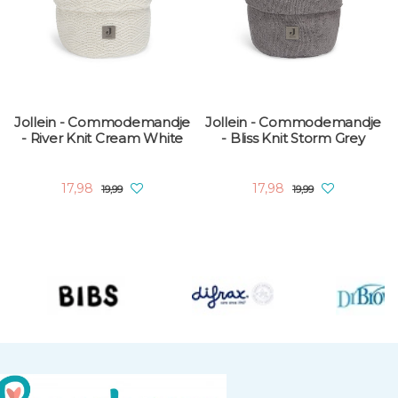
Jollein - Commodemandje
Jollein - Commodemandje
- River Knit Cream White
- Bliss Knit Storm Grey
17,98
17,98
19,99
19,99