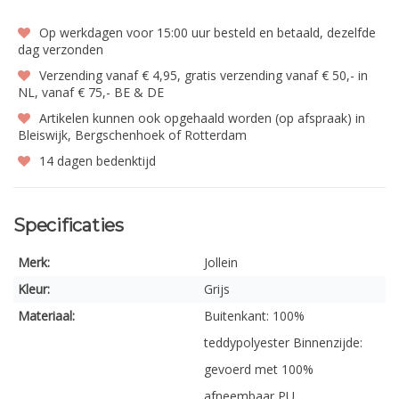
Op werkdagen voor 15:00 uur besteld en betaald, dezelfde
dag verzonden
Verzending vanaf € 4,95, gratis verzending vanaf € 50,- in
NL, vanaf € 75,- BE & DE
Artikelen kunnen ook opgehaald worden (op afspraak) in
Bleiswijk, Bergschenhoek of Rotterdam
14 dagen bedenktijd
Specificaties
Merk:
Jollein
Kleur:
Grijs
Materiaal:
Buitenkant: 100%
teddypolyester Binnenzijde:
gevoerd met 100%
afneembaar PU.