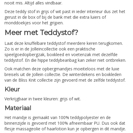
nooit mis. Altijd alles vindbaar.
Deze teddy stof in grijs of wit past in ieder interieur dus zet het
gerust in de box of bij de bank met die extra luiers of
monddoekjes voor het grijpen.
Meer met Teddystof?
Laat deze knuffelbare teddystof meerdere keren terugkomen.
Zo is er in de Jolleincollectie ook een praktische
speelgoedopbergzak, boxkleed en voetenzak met dezelfde
teddystof. En die hippe teddybeanbag kan zeker niet ontbreken.
Ook matchen deze opbergmandjes moeiteloos met de luxe
breisels uit de Jollein collectie. De winterdekens en boxkleden
van de Bliss Knit collectie zijn gevoerd met de zelfde teddystof.
Kleur
Verkrijgbaar in twee kleuren: grijs of wit.
Materiaal
Het mandje is gemaakt van 100% teddypolyester en de
binnenzijde is gevoerd met 100% afneembaar PU. Dus ook dat
flesje massageolie of haarlotion kun je opbergen in dit mandje.