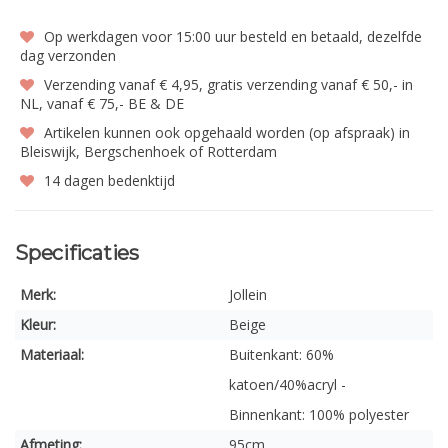
Op werkdagen voor 15:00 uur besteld en betaald, dezelfde
dag verzonden
Verzending vanaf € 4,95, gratis verzending vanaf € 50,- in
NL, vanaf € 75,- BE & DE
Artikelen kunnen ook opgehaald worden (op afspraak) in
Bleiswijk, Bergschenhoek of Rotterdam
14 dagen bedenktijd
Specificaties
Merk:
Jollein
Kleur:
Beige
Materiaal:
Buitenkant: 60%
katoen/40%acryl -
Binnenkant: 100% polyester
Afmeting:
95cm