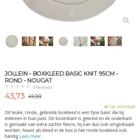
JOLLEIN - BOXKLEED BASIC KNIT 95CM -
ROND - NOUGAT
0 Review(s)
43,73
49,99
Op voorraad
Dit leuke, ronde, gebreide boxkleed is een fijne basic die bij
iedereen in huis past. De bovenkant is gebreid en de onderkant
is gemaakt van extra zachte fleece, hij kan dus ook omgedraaid
worden. Naast als kleed in de box is het ronde boxkleed ook
handig
Lees meer