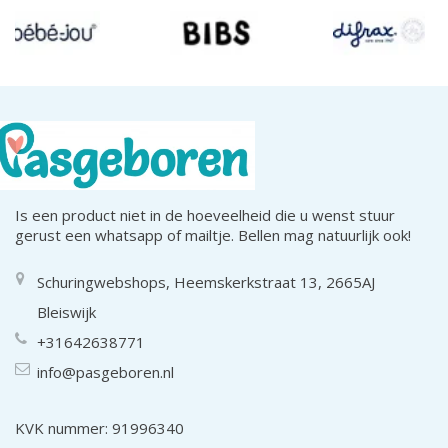
Is een product niet in de hoeveelheid die u wenst stuur
gerust een whatsapp of mailtje. Bellen mag natuurlijk ook!
Schuringwebshops, Heemskerkstraat 13, 2665AJ
Bleiswijk
+31642638771
info@pasgeboren.nl
KVK nummer: 91996340