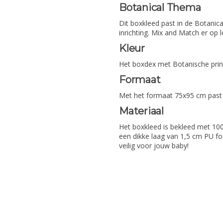
Botanical Thema
Dit boxkleed past in de Botanica
inrichting. Mix and Match er op l
Kleur
Het boxdex met Botanische print
Formaat
Met het formaat 75x95 cm past 
Materiaal
Het boxkleed is bekleed met 100
een dikke laag van 1,5 cm PU fo
veilig voor jouw baby!