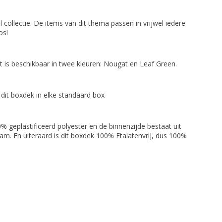
l collectie. De items van dit thema passen in vrijwel iedere
os!
 is beschikbaar in twee kleuren: Nougat en Leaf Green.
dit boxdek in elke standaard box
% geplastificeerd polyester en de binnenzijde bestaat uit
am. En uiteraard is dit boxdek 100% Ftalatenvrij, dus 100%