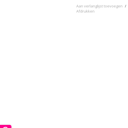
Aan verlanglijst toevoegen
/
Afdrukken