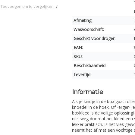
Toevoegen om te vergelijken
/
Afmeting:
Wasvoorschrift:
Geschikt voor droger:
EAN:
SKU:
Beschikbaarheid:
Levertijd:
Informatie
Als je kindje in de box gaat roll
knoedel in de hoek. Of -erger- je
boxkleed is de veilige oplossing!
niet weg doordat het kleed een s
lekker praktisch. Is het vies ge
neemt het af met een vochtige 