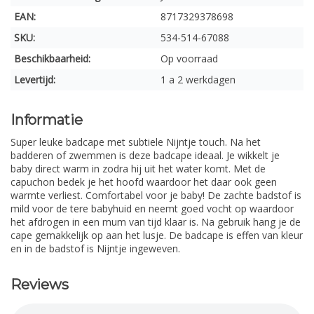
EAN:
8717329378698
SKU:
534-514-67088
Beschikbaarheid:
Op voorraad
Levertijd:
1 a 2 werkdagen
Informatie
Super leuke badcape met subtiele Nijntje touch. Na het
badderen of zwemmen is deze badcape ideaal. Je wikkelt je
baby direct warm in zodra hij uit het water komt. Met de
capuchon bedek je het hoofd waardoor het daar ook geen
warmte verliest. Comfortabel voor je baby! De zachte badstof is
mild voor de tere babyhuid en neemt goed vocht op waardoor
het afdrogen in een mum van tijd klaar is. Na gebruik hang je de
cape gemakkelijk op aan het lusje. De badcape is effen van kleur
en in de badstof is Nijntje ingeweven.
Reviews