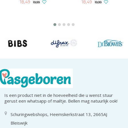
18,49
18,49
19,99
19,99
Is een product niet in de hoeveelheid die u wenst stuur
gerust een whatsapp of mailtje. Bellen mag natuurlijk ook!
Schuringwebshops, Heemskerkstraat 13, 2665AJ
Bleiswijk