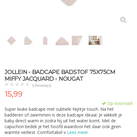
JOLLEIN - BADCAPE BADSTOF 75X75CM
MIFFY JACQUARD - NOUGAT
0 Review(s)
15,99
Op voorraad
Super leuke badcape met subtiele Nijntje touch. Na het
badderen of zwemmen is deze badcape ideaal. Je wikkelt je
baby direct warm in zodra hij uit het water komt. Met de
capuchon bedek je het hoofd waardoor het daar ook geen
warmte verliest. Comfortabel v
Lees meer