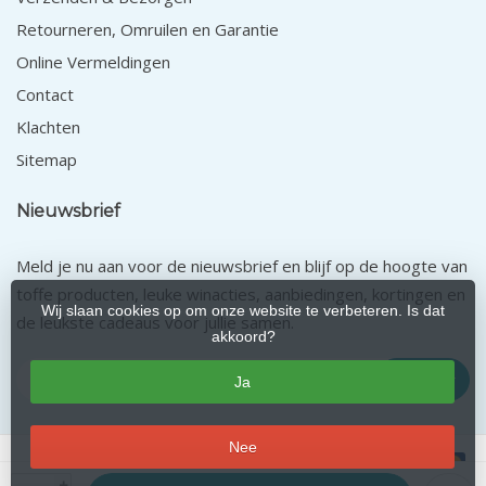
Retourneren, Omruilen en Garantie
Online Vermeldingen
Contact
Klachten
Sitemap
Nieuwsbrief
Meld je nu aan voor de nieuwsbrief en blijf op de hoogte van
toffe producten, leuke winacties, aanbiedingen, kortingen en
Wij slaan cookies op om onze website te verbeteren. Is dat
de leukste cadeaus voor jullie samen.
akkoord?
Abonneer
Ja
Nee
+