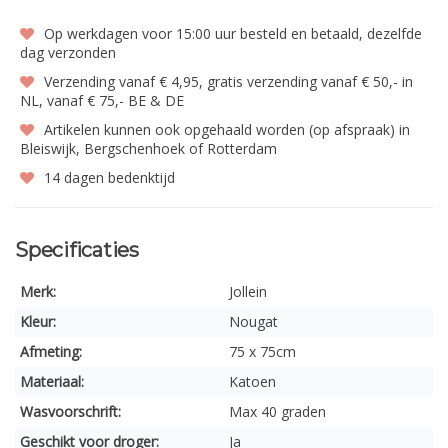
Op werkdagen voor 15:00 uur besteld en betaald, dezelfde
dag verzonden
Verzending vanaf € 4,95, gratis verzending vanaf € 50,- in
NL, vanaf € 75,- BE & DE
Artikelen kunnen ook opgehaald worden (op afspraak) in
Bleiswijk, Bergschenhoek of Rotterdam
14 dagen bedenktijd
Specificaties
Merk:
Jollein
Kleur:
Nougat
Afmeting:
75 x 75cm
Materiaal:
Katoen
Wasvoorschrift:
Max 40 graden
Geschikt voor droger:
Ja