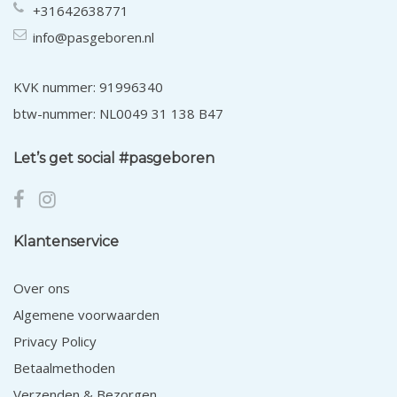
+31642638771
info@pasgeboren.nl
KVK nummer: 91996340
btw-nummer: NL0049 31 138 B47
Let’s get social #pasgeboren
Klantenservice
Over ons
Algemene voorwaarden
Privacy Policy
Betaalmethoden
Verzenden & Bezorgen