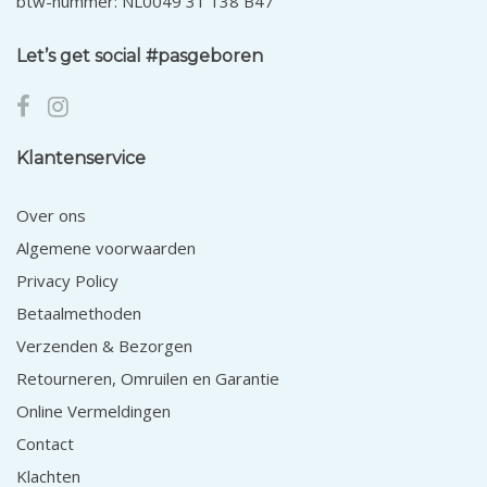
btw-nummer: NL0049 31 138 B47
Let’s get social #pasgeboren
Klantenservice
Over ons
Algemene voorwaarden
Privacy Policy
Betaalmethoden
Verzenden & Bezorgen
Retourneren, Omruilen en Garantie
Online Vermeldingen
Contact
Klachten