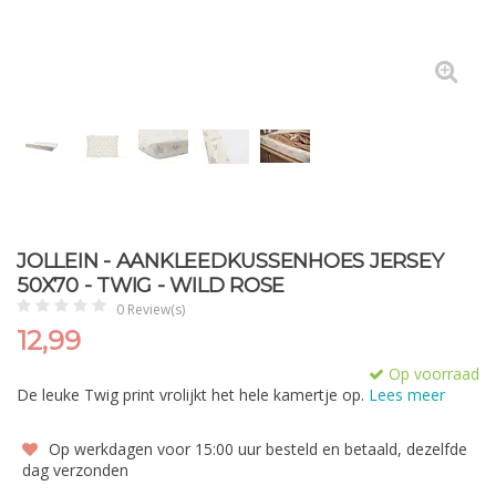
JOLLEIN - AANKLEEDKUSSENHOES JERSEY
50X70 - TWIG - WILD ROSE
0 Review(s)
12,99
Op voorraad
De leuke Twig print vrolijkt het hele kamertje op.
Lees meer
Op werkdagen voor 15:00 uur besteld en betaald, dezelfde
dag verzonden