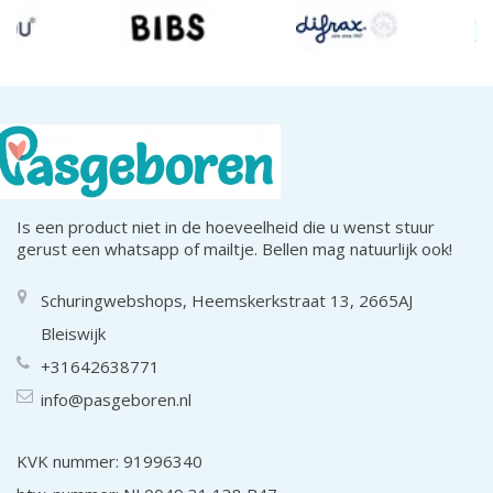
Is een product niet in de hoeveelheid die u wenst stuur
gerust een whatsapp of mailtje. Bellen mag natuurlijk ook!
Schuringwebshops, Heemskerkstraat 13, 2665AJ
Bleiswijk
+31642638771
info@pasgeboren.nl
KVK nummer: 91996340