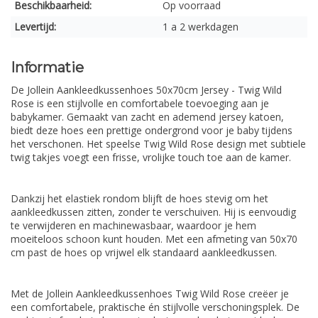
Beschikbaarheid:
Op voorraad
Levertijd:
1 a 2 werkdagen
Informatie
De Jollein Aankleedkussenhoes 50x70cm Jersey - Twig Wild
Rose is een stijlvolle en comfortabele toevoeging aan je
babykamer. Gemaakt van zacht en ademend jersey katoen,
biedt deze hoes een prettige ondergrond voor je baby tijdens
het verschonen. Het speelse Twig Wild Rose design met subtiele
twig takjes voegt een frisse, vrolijke touch toe aan de kamer.
Dankzij het elastiek rondom blijft de hoes stevig om het
aankleedkussen zitten, zonder te verschuiven. Hij is eenvoudig
te verwijderen en machinewasbaar, waardoor je hem
moeiteloos schoon kunt houden. Met een afmeting van 50x70
cm past de hoes op vrijwel elk standaard aankleedkussen.
Met de Jollein Aankleedkussenhoes Twig Wild Rose creëer je
een comfortabele, praktische én stijlvolle verschoningsplek. De