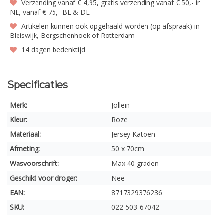
Verzending vanaf € 4,95, gratis verzending vanaf € 50,- in
NL, vanaf € 75,- BE & DE
Artikelen kunnen ook opgehaald worden (op afspraak) in
Bleiswijk, Bergschenhoek of Rotterdam
14 dagen bedenktijd
Specificaties
Merk:
Jollein
Kleur:
Roze
Materiaal:
Jersey Katoen
Afmeting:
50 x 70cm
Wasvoorschrift:
Max 40 graden
Geschikt voor droger:
Nee
EAN:
8717329376236
SKU:
022-503-67042