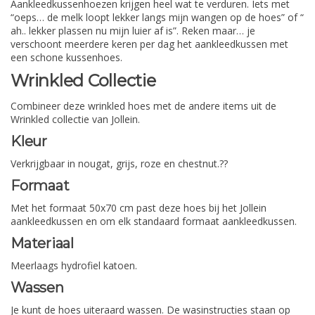
Aankleedkussenhoezen krijgen heel wat te verduren. Iets met
“oeps… de melk loopt lekker langs mijn wangen op de hoes” of “
ah.. lekker plassen nu mijn luier af is”. Reken maar… je
verschoont meerdere keren per dag het aankleedkussen met
een schone kussenhoes.
Wrinkled Collectie
Combineer deze wrinkled hoes met de andere items uit de
Wrinkled collectie van Jollein.
Kleur
Verkrijgbaar in nougat, grijs, roze en chestnut.??
Formaat
Met het formaat 50x70 cm past deze hoes bij het Jollein
aankleedkussen en om elk standaard formaat aankleedkussen.
Materiaal
Meerlaags hydrofiel katoen.
Wassen
Je kunt de hoes uiteraard wassen. De wasinstructies staan op