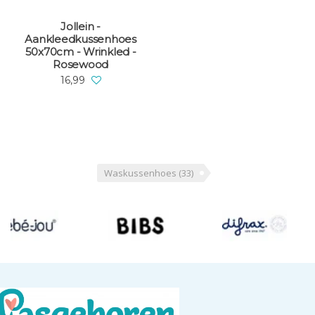
Jollein -
Aankleedkussenhoes
50x70cm - Wrinkled -
Rosewood
16,99
Waskussenhoes
(33)