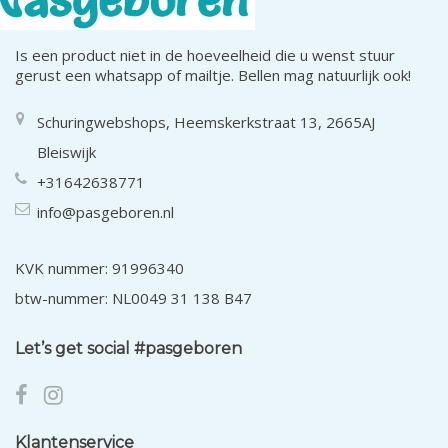
Is een product niet in de hoeveelheid die u wenst stuur
gerust een whatsapp of mailtje. Bellen mag natuurlijk ook!
Schuringwebshops, Heemskerkstraat 13, 2665AJ
Bleiswijk
+31642638771
info@pasgeboren.nl
KVK nummer: 91996340
btw-nummer: NL0049 31 138 B47
Let’s get social #pasgeboren
Klantenservice