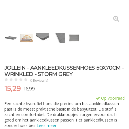
JOLLEIN - AANKLEEDKUSSENHOES 50X70CM -
WRINKLED - STORM GREY
0 Review(s)
15,29
16,99
Op voorraad
Een zachte hydrofiel hoes die precies om het aankleedkussen
past is de meest praktische basic in de babyuitzet. De stof is
zacht en comfortabel. De drukknoopjes zorgen ervoor dat hij
goed om het aankleedkussen passen. Het aankleedkussen is
zonder hoes bes
Lees meer