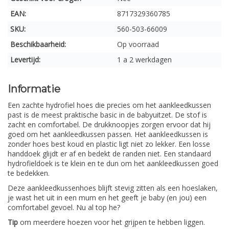
EAN:
8717329360785
SKU:
560-503-66009
Beschikbaarheid:
Op voorraad
Levertijd:
1 a 2 werkdagen
Informatie
Een zachte hydrofiel hoes die precies om het aankleedkussen
past is de meest praktische basic in de babyuitzet. De stof is
zacht en comfortabel. De drukknoopjes zorgen ervoor dat hij
goed om het aankleedkussen passen. Het aankleedkussen is
zonder hoes best koud en plastic ligt niet zo lekker. Een losse
handdoek glijdt er af en bedekt de randen niet. Een standaard
hydrofieldoek is te klein en te dun om het aankleedkussen goed
te bedekken.
Deze aankleedkussenhoes blijft stevig zitten als een hoeslaken,
je wast het uit in een mum en het geeft je baby (en jou) een
comfortabel gevoel. Nu al top he?
Tip
om meerdere hoezen voor het grijpen te hebben liggen.