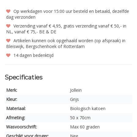
Op werkdagen voor 15:00 uur besteld en betaald, dezelfde
dag verzonden
Verzending vanaf € 4,95, gratis verzending vanaf € 50,- in
NL, vanaf € 75,- BE & DE
Artikelen kunnen ook opgehaald worden (op afspraak) in
Bleiswijk, Bergschenhoek of Rotterdam
14 dagen bedenktijd
Specificaties
Merk:
Jollein
Kleur:
Grijs
Materiaal:
Biologisch katoen
Afmeting:
50 x 70cm
Wasvoorschrift:
Max 60 graden
Geschikt voor droger:
Nee