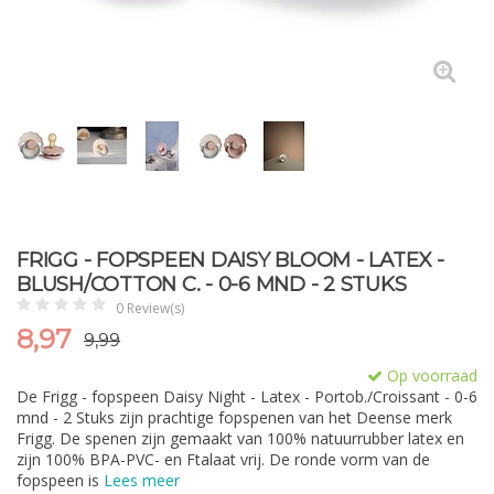
FRIGG - FOPSPEEN DAISY BLOOM - LATEX -
BLUSH/COTTON C. - 0-6 MND - 2 STUKS
0 Review(s)
8,97
9,99
Op voorraad
De Frigg - fopspeen Daisy Night - Latex - Portob./Croissant - 0-6
mnd - 2 Stuks zijn prachtige fopspenen van het Deense merk
Frigg. De spenen zijn gemaakt van 100% natuurrubber latex en
zijn 100% BPA-PVC- en Ftalaat vrij. De ronde vorm van de
fopspeen is
Lees meer