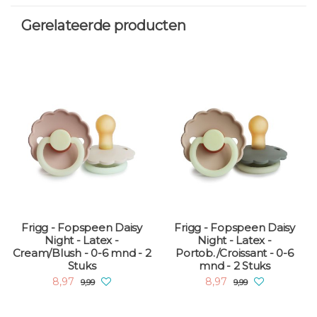
Gerelateerde producten
Frigg - Fopspeen Daisy
Frigg - Fopspeen Daisy
Night - Latex -
Night - Latex -
Cream/Blush - 0-6 mnd - 2
Portob./Croissant - 0-6
Stuks
mnd - 2 Stuks
8,97
8,97
9,99
9,99