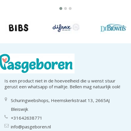
Is een product niet in de hoeveelheid die u wenst stuur
gerust een whatsapp of mailtje. Bellen mag natuurlijk ook!
Schuringwebshops, Heemskerkstraat 13, 2665AJ
Bleiswijk
+31642638771
info@pasgeboren.nl