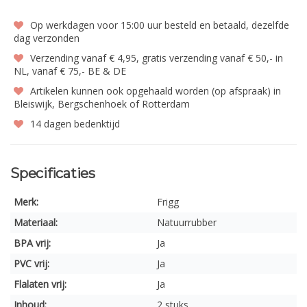
Op werkdagen voor 15:00 uur besteld en betaald, dezelfde
dag verzonden
Verzending vanaf € 4,95, gratis verzending vanaf € 50,- in
NL, vanaf € 75,- BE & DE
Artikelen kunnen ook opgehaald worden (op afspraak) in
Bleiswijk, Bergschenhoek of Rotterdam
14 dagen bedenktijd
Specificaties
Merk:
Frigg
Materiaal:
Natuurrubber
BPA vrij:
Ja
PVC vrij:
Ja
Flalaten vrij:
Ja
Inhoud:
2 stuks