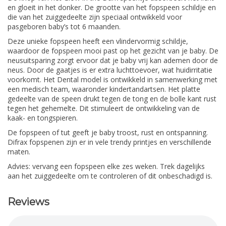
en gloeit in het donker. De grootte van het fopspeen schildje en
die van het zuiggedeelte zijn speciaal ontwikkeld voor
pasgeboren baby’s tot 6 maanden.
Deze unieke fopspeen heeft een vlindervormig schildje,
waardoor de fopspeen mooi past op het gezicht van je baby. De
neusuitsparing zorgt ervoor dat je baby vrij kan ademen door de
neus. Door de gaatjes is er extra luchttoevoer, wat huidirritatie
voorkomt. Het Dental model is ontwikkeld in samenwerking met
een medisch team, waaronder kindertandartsen. Het platte
gedeelte van de speen drukt tegen de tong en de bolle kant rust
tegen het gehemelte. Dit stimuleert de ontwikkeling van de
kaak- en tongspieren.
De fopspeen of tut geeft je baby troost, rust en ontspanning.
Difrax fopspenen zijn er in vele trendy printjes en verschillende
maten.
Advies: vervang een fopspeen elke zes weken. Trek dagelijks
aan het zuiggedeelte om te controleren of dit onbeschadigd is.
Reviews