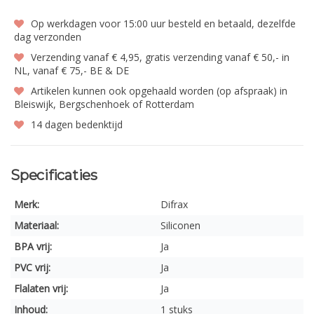
Op werkdagen voor 15:00 uur besteld en betaald, dezelfde
dag verzonden
Verzending vanaf € 4,95, gratis verzending vanaf € 50,- in
NL, vanaf € 75,- BE & DE
Artikelen kunnen ook opgehaald worden (op afspraak) in
Bleiswijk, Bergschenhoek of Rotterdam
14 dagen bedenktijd
Specificaties
Merk:
Difrax
Materiaal:
Siliconen
BPA vrij:
Ja
PVC vrij:
Ja
Flalaten vrij:
Ja
Inhoud:
1 stuks