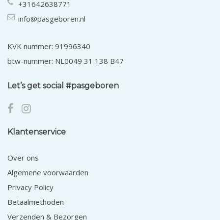
+31642638771
info@pasgeboren.nl
KVK nummer: 91996340
btw-nummer: NL0049 31 138 B47
Let’s get social #pasgeboren
Klantenservice
Over ons
Algemene voorwaarden
Privacy Policy
Betaalmethoden
Verzenden & Bezorgen