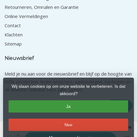
Retourneren, Omruilen en Garantie
Online Vermeldingen
Contact
Klachten
Sitemap
Nieuwsbrief
Meld je nu aan voor de nieuwsbrief en blijf op de hoogte van
toffe producten, leuke winacties, aanbiedingen, kortingen en
Wij slaan cookies op om onze website te verbeteren. Is dat
de leukste cadeaus voor jullie samen.
akkoord?
Abonneer
Ja
Nee
+