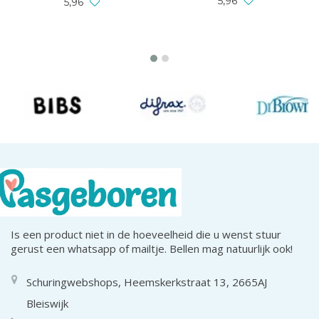
5,96
5,96
Is een product niet in de hoeveelheid die u wenst stuur
gerust een whatsapp of mailtje. Bellen mag natuurlijk ook!
Schuringwebshops, Heemskerkstraat 13, 2665AJ
Bleiswijk