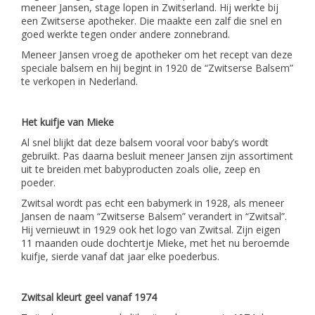
meneer Jansen, stage lopen in Zwitserland. Hij werkte bij
een Zwitserse apotheker. Die maakte een zalf die snel en
goed werkte tegen onder andere zonnebrand.
Meneer Jansen vroeg de apotheker om het recept van deze
speciale balsem en hij begint in 1920 de “Zwitserse Balsem”
te verkopen in Nederland.
Het kuifje van Mieke
Al snel blijkt dat deze balsem vooral voor baby’s wordt
gebruikt. Pas daarna besluit meneer Jansen zijn assortiment
uit te breiden met babyproducten zoals olie, zeep en
poeder.
Zwitsal wordt pas echt een babymerk in 1928, als meneer
Jansen de naam “Zwitserse Balsem” verandert in “Zwitsal”.
Hij vernieuwt in 1929 ook het logo van Zwitsal. Zijn eigen
11 maanden oude dochtertje Mieke, met het nu beroemde
kuifje, sierde vanaf dat jaar elke poederbus.
Zwitsal kleurt geel vanaf 1974