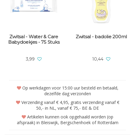
Zwitsal - Water & Care
Zwitsal - badolie 200ml
Babydoekjes - 75 Stuks
3,99
10,44
Op werkdagen voor 15:00 uur besteld en betaald,
dezelfde dag verzonden
Verzending vanaf € 4,95, gratis verzending vanaf €
50,- in NL, vanaf € 75,- BE & DE
Artikelen kunnen ook opgehaald worden (op
afspraak) in Bleiswijk, Bergschenhoek of Rotterdam