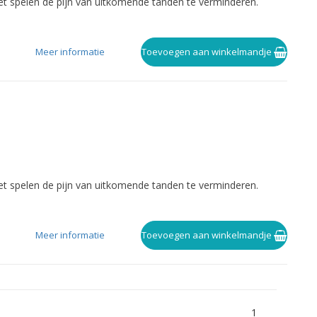
 het spelen de pijn van uitkomende tanden te verminderen.
Meer informatie
Toevoegen aan winkelmandje
 het spelen de pijn van uitkomende tanden te verminderen.
Meer informatie
Toevoegen aan winkelmandje
1