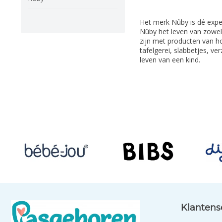
Het merk Nûby is dé expe
Nûby het leven van zowel 
zijn met producten van ho
tafelgerei, slabbetjes, v
leven van een kind.
Klantens