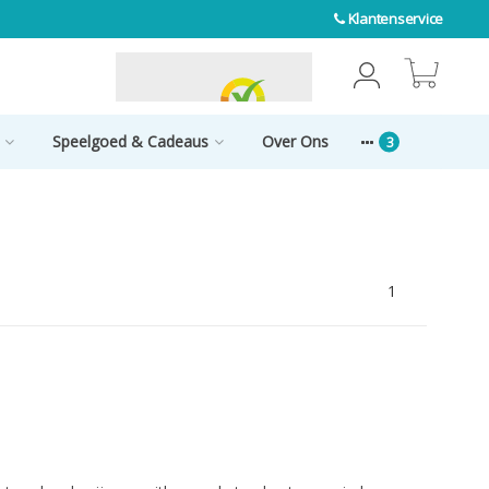
Klantenservice
0
Speelgoed & Cadeaus
Over Ons
1