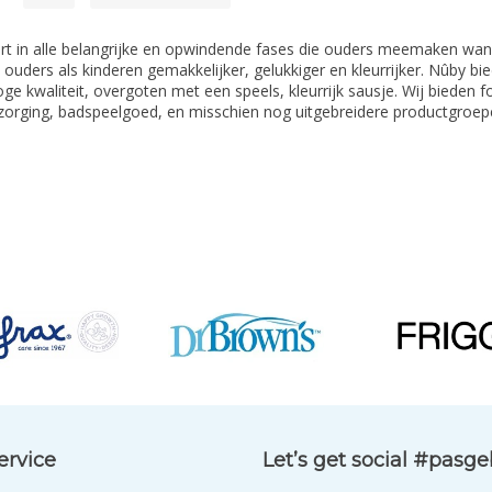
rt in alle belangrijke en opwindende fases die ouders meemaken wan
ouders als kinderen gemakkelijker, gelukkiger en kleurrijker. Nûby b
ge kwaliteit, overgoten met een speels, kleurrijk sausje. Wij bieden f
erzorging, badspeelgoed, en misschien nog uitgebreidere productgroep
ervice
Let’s get social #pasg