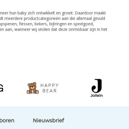
neer hun baby zich ontwikkelt en groeit. Daardoor maakt
iedt meerdere productcategorieën aan die allemaal gevuld
opspenen, flessen, bekers, bijtringen en speelgoed,
en aan, wanneer wij vinden dat deze onmisbaar zijn in het
eboren
Nieuwsbrief