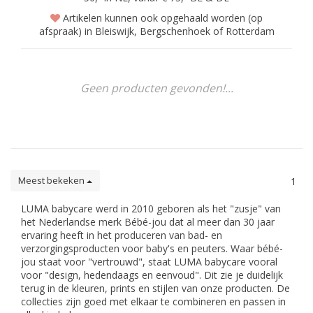
Artikelen kunnen ook opgehaald worden (op
afspraak) in Bleiswijk, Bergschenhoek of Rotterdam
Geen producten gevonden!...
Meest bekeken
1
LUMA babycare werd in 2010 geboren als het "zusje" van
het Nederlandse merk Bébé-jou dat al meer dan 30 jaar
ervaring heeft in het produceren van bad- en
verzorgingsproducten voor baby's en peuters. Waar bébé-
jou staat voor "vertrouwd", staat LUMA babycare vooral
voor "design, hedendaags en eenvoud". Dit zie je duidelijk
terug in de kleuren, prints en stijlen van onze producten. De
collecties zijn goed met elkaar te combineren en passen in