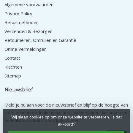
Algemene voorwaarden
Privacy Policy
Betaalmethoden
Verzenden & Bezorgen
Retourneren, Omruilen en Garantie
Online Vermeldingen
Contact
Klachten
Sitemap
Nieuwsbrief
Meld je nu aan voor de nieuwsbrief en blijf op de hoogte van
toffe producten, leuke winacties, aanbiedingen, kortingen en
Wij slaan cookies op om onze website te verbeteren. Is dat
de leukste cadeaus voor jullie samen.
akkoord?