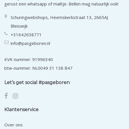
gerust een whatsapp of mailtje. Bellen mag natuurlijk ook!
Schuringwebshops, Heemskerkstraat 13, 2665AJ
Bleiswijk
+31642638771
info@pasgeboren.nl
KVK nummer: 91996340
btw-nummer: NL0049 31 138 B47
Let’s get social #pasgeboren
Klantenservice
Over ons