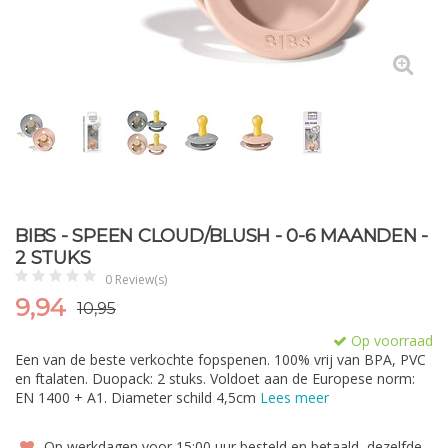
BIBS - SPEEN CLOUD/BLUSH - 0-6 MAANDEN -
2 STUKS
0 Review(s)
9,94
10,95
Op voorraad
Een van de beste verkochte fopspenen. 100% vrij van BPA, PVC
en ftalaten. Duopack: 2 stuks. Voldoet aan de Europese norm:
EN 1400 + A1. Diameter schild 4,5cm
Lees meer
Op werkdagen voor 15:00 uur besteld en betaald, dezelfde