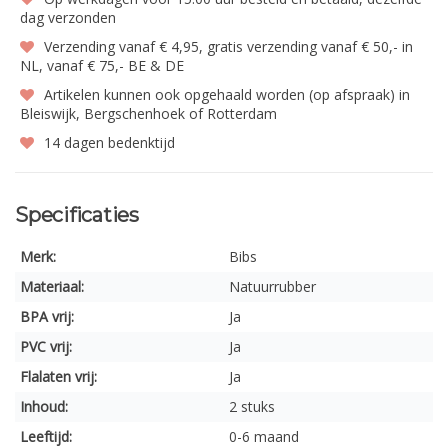
dag verzonden
Verzending vanaf € 4,95, gratis verzending vanaf € 50,- in
NL, vanaf € 75,- BE & DE
Artikelen kunnen ook opgehaald worden (op afspraak) in
Bleiswijk, Bergschenhoek of Rotterdam
14 dagen bedenktijd
Specificaties
Merk:
Bibs
Materiaal:
Natuurrubber
BPA vrij:
Ja
PVC vrij:
Ja
Flalaten vrij:
Ja
Inhoud:
2 stuks
Leeftijd:
0-6 maand