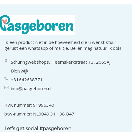
Is een product niet in de hoeveelheid die u wenst stuur
gerust een whatsapp of mailtje. Bellen mag natuurlijk ook!
Schuringwebshops, Heemskerkstraat 13, 2665AJ
Bleiswijk
+31642638771
info@pasgeboren.nl
KVK nummer: 91996340
btw-nummer: NL0049 31 138 B47
Let’s get social #pasgeboren