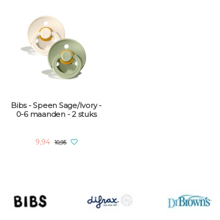
Bibs - Speen Sage/Ivory -
0-6 maanden - 2 stuks
9,94
10,95