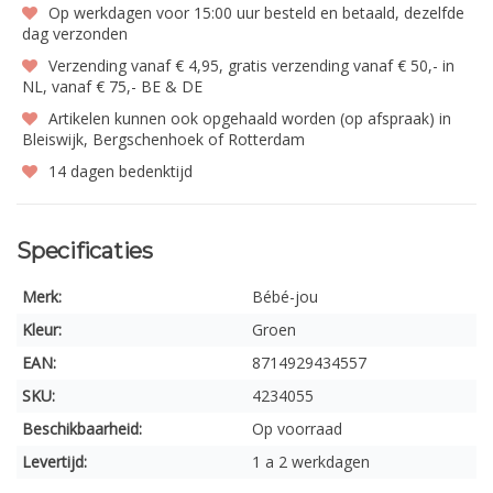
Op werkdagen voor 15:00 uur besteld en betaald, dezelfde
dag verzonden
Verzending vanaf € 4,95, gratis verzending vanaf € 50,- in
NL, vanaf € 75,- BE & DE
Artikelen kunnen ook opgehaald worden (op afspraak) in
Bleiswijk, Bergschenhoek of Rotterdam
14 dagen bedenktijd
Specificaties
Merk:
Bébé-jou
Kleur:
Groen
EAN:
8714929434557
SKU:
4234055
Beschikbaarheid:
Op voorraad
Levertijd:
1 a 2 werkdagen