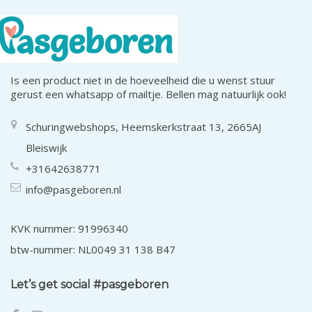
Is een product niet in de hoeveelheid die u wenst stuur
gerust een whatsapp of mailtje. Bellen mag natuurlijk ook!
Schuringwebshops, Heemskerkstraat 13, 2665AJ
Bleiswijk
+31642638771
info@pasgeboren.nl
KVK nummer: 91996340
btw-nummer: NL0049 31 138 B47
Let’s get social #pasgeboren