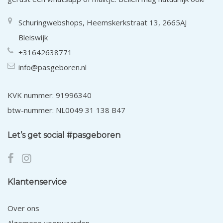
Schuringwebshops, Heemskerkstraat 13, 2665AJ
Bleiswijk
+31642638771
info@pasgeboren.nl
KVK nummer: 91996340
btw-nummer: NL0049 31 138 B47
Let’s get social #pasgeboren
Klantenservice
Over ons