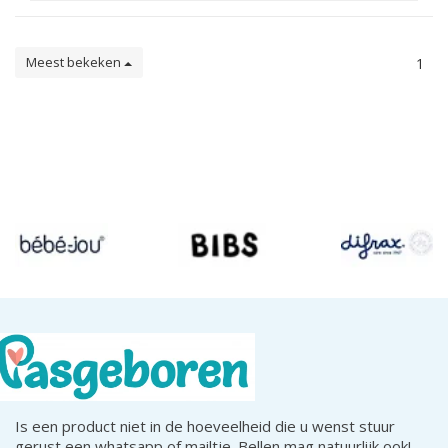
Meest bekeken
1
Is een product niet in de hoeveelheid die u wenst stuur
gerust een whatsapp of mailtje. Bellen mag natuurlijk ook!