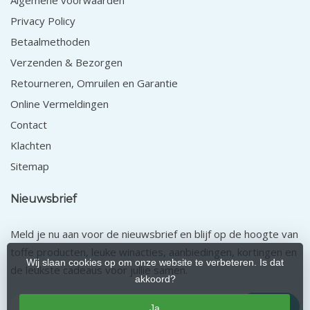
Algemene voorwaarden
Privacy Policy
Betaalmethoden
Verzenden & Bezorgen
Retourneren, Omruilen en Garantie
Online Vermeldingen
Contact
Klachten
Sitemap
Nieuwsbrief
Meld je nu aan voor de nieuwsbrief en blijf op de hoogte van
toffe producten, leuke winacties, aanbiedingen, kortingen en
Wij slaan cookies op om onze website te verbeteren. Is dat
de leukste cadeaus voor jullie samen.
akkoord?
Abonneer
Ja