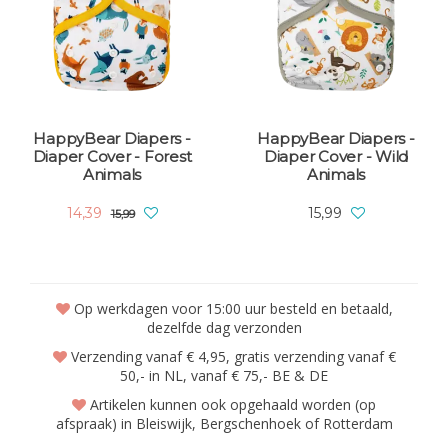
HappyBear Diapers -
HappyBear Diapers -
Diaper Cover - Forest
Diaper Cover - Wild
Animals
Animals
14,39
15,99
15,99
Op werkdagen voor 15:00 uur besteld en betaald,
dezelfde dag verzonden
Verzending vanaf € 4,95, gratis verzending vanaf €
50,- in NL, vanaf € 75,- BE & DE
Artikelen kunnen ook opgehaald worden (op
afspraak) in Bleiswijk, Bergschenhoek of Rotterdam