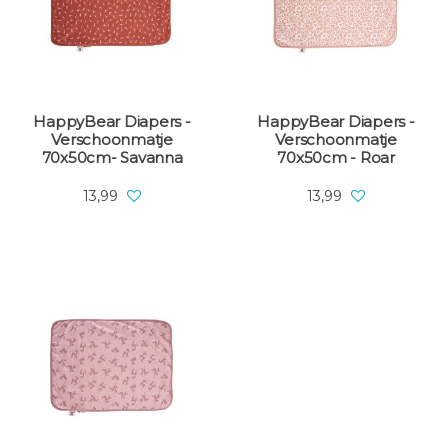
HappyBear Diapers -
HappyBear Diapers -
Verschoonmatje
Verschoonmatje
70x50cm- Savanna
70x50cm - Roar
13,99
13,99