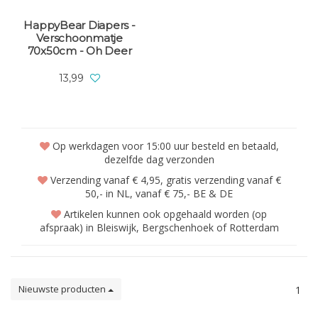
HappyBear Diapers -
Verschoonmatje
70x50cm - Oh Deer
13,99
Op werkdagen voor 15:00 uur besteld en betaald,
dezelfde dag verzonden
Verzending vanaf € 4,95, gratis verzending vanaf €
50,- in NL, vanaf € 75,- BE & DE
Artikelen kunnen ook opgehaald worden (op
afspraak) in Bleiswijk, Bergschenhoek of Rotterdam
Nieuwste producten
1