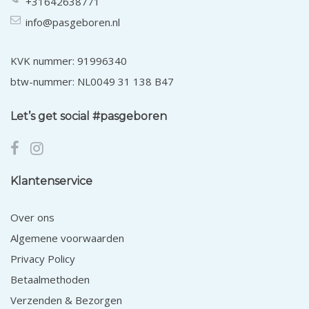
+31642638771
info@pasgeboren.nl
KVK nummer: 91996340
btw-nummer: NL0049 31 138 B47
Let’s get social #pasgeboren
Klantenservice
Over ons
Algemene voorwaarden
Privacy Policy
Betaalmethoden
Verzenden & Bezorgen