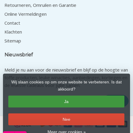
Retourneren, Omruilen en Garantie
Online Vermeldingen
Contact
Klachten
Sitemap
Nieuwsbrief
Meld je nu aan voor de nieuwsbrief en blijf op de hoogte van
toffe producten, leuke winacties, aanbiedingen, kortingen en
Wij slaan cookies op om onze website te verbeteren. Is dat
de leukste cadeaus voor jullie samen.
akkoord?
Abonneer
Ja
Nee
Meer over cookies »