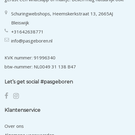
Schuringwebshops, Heemskerkstraat 13, 2665AJ
Bleiswijk
+31642638771
info@pasgeboren.nl
KVK nummer: 91996340
btw-nummer: NL0049 31 138 B47
Let’s get social #pasgeboren
Klantenservice
Over ons