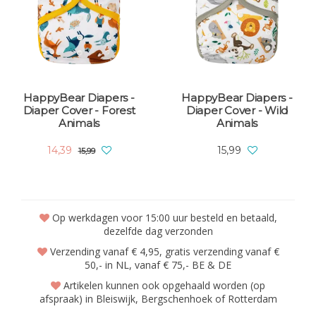
HappyBear Diapers -
HappyBear Diapers -
Diaper Cover - Forest
Diaper Cover - Wild
Animals
Animals
14,39
15,99
15,99
Op werkdagen voor 15:00 uur besteld en betaald,
dezelfde dag verzonden
Verzending vanaf € 4,95, gratis verzending vanaf €
50,- in NL, vanaf € 75,- BE & DE
Artikelen kunnen ook opgehaald worden (op
afspraak) in Bleiswijk, Bergschenhoek of Rotterdam