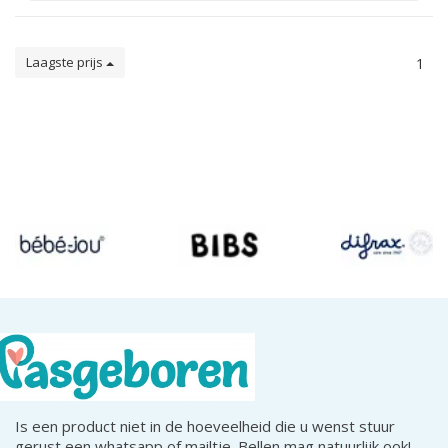
Laagste prijs
1
Is een product niet in de hoeveelheid die u wenst stuur
gerust een whatsapp of mailtje. Bellen mag natuurlijk ook!