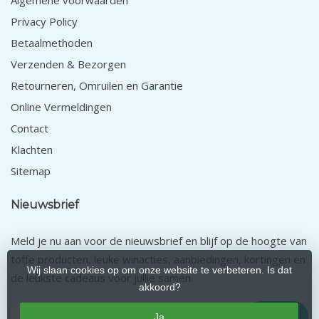
Algemene voorwaarden
Privacy Policy
Betaalmethoden
Verzenden & Bezorgen
Retourneren, Omruilen en Garantie
Online Vermeldingen
Contact
Klachten
Sitemap
Nieuwsbrief
Meld je nu aan voor de nieuwsbrief en blijf op de hoogte van
toffe producten, leuke winacties, aanbiedingen, kortingen en
Wij slaan cookies op om onze website te verbeteren. Is dat
de leukste cadeaus voor jullie samen.
akkoord?
Abonneer
Ja