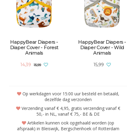
HappyBear Diapers -
HappyBear Diapers -
Diaper Cover - Forest
Diaper Cover - Wild
Animals
Animals
14,39
15,99
15,99
Op werkdagen voor 15:00 uur besteld en betaald,
dezelfde dag verzonden
Verzending vanaf € 4,95, gratis verzending vanaf €
50,- in NL, vanaf € 75,- BE & DE
Artikelen kunnen ook opgehaald worden (op
afspraak) in Bleiswijk, Bergschenhoek of Rotterdam