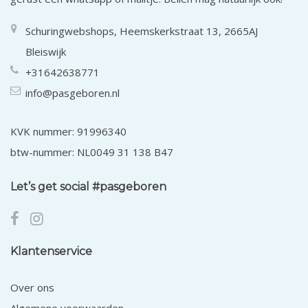
Schuringwebshops, Heemskerkstraat 13, 2665AJ
Bleiswijk
+31642638771
info@pasgeboren.nl
KVK nummer: 91996340
btw-nummer: NL0049 31 138 B47
Let’s get social #pasgeboren
Klantenservice
Over ons