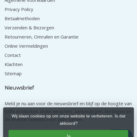
Algemene voorwaarden
Privacy Policy
Betaalmethoden
Verzenden & Bezorgen
Retourneren, Omruilen en Garantie
Online Vermeldingen
Contact
Klachten
Sitemap
Nieuwsbrief
Meld je nu aan voor de nieuwsbrief en blijf op de hoogte van
toffe producten, leuke winacties, aanbiedingen, kortingen en
Wij slaan cookies op om onze website te verbeteren. Is dat
de leukste cadeaus voor jullie samen.
akkoord?
Abonneer
Ja