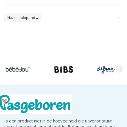
Naam oplopend
1
Is een product niet in de hoeveelheid die u wenst stuur
gerust een whatsapp of mailtje. Bellen mag natuurlijk ook!